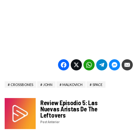
CROSSBONES
JOHN
MALKOVICH
SPACE
Review Episodio 5: Las
Nuevas Aristas De The
Leftovers
Post Anterior