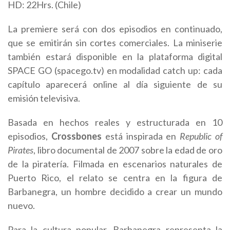
HD
: 22Hrs. (Chile)
La premiere será con dos episodios en continuado,
que se emitirán sin cortes comerciales. La miniserie
también estará disponible en la plataforma digital
SPACE GO (spacego.tv) en modalidad catch up: cada
capítulo aparecerá online al día siguiente de su
emisión televisiva.
Basada en hechos reales y estructurada en 10
episodios,
Crossbones
está inspirada en
Republic of
Pirates
, libro documental de 2007 sobre la edad de oro
de la piratería. Filmada en escenarios naturales de
Puerto Rico, el relato se centra en la figura de
Barbanegra, un hombre decidido a crear un mundo
nuevo.
Para la cultura popular, Barbanegra representa la