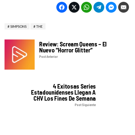
SIMPSONS
THE
Review: Scream Queens – El
Nuevo “Horror Glitter”
Post Anterior
4 Exitosas Series
Estadounidenses Llegan A
CHV Los Fines De Semana
Post Siguiente