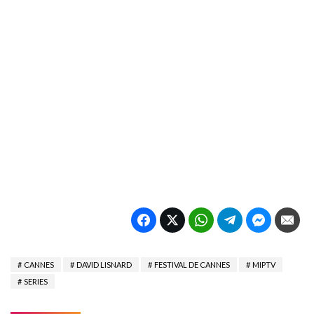
CANNES
DAVID LISNARD
FESTIVAL DE CANNES
MIPTV
SERIES