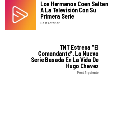
Los Hermanos Coen Saltan
A La Televisión Con Su
Primera Serie
Post Anterior
TNT Estrena "El
Comandante". La Nueva
Serie Basada En La Vida De
Hugo Chavez
Post Siguiente