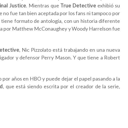
inal Justice
. Mientras que
True Detective
exhibió su
 no fue tan bien aceptada por los fans ni tampoco por
ie tiene formato de antología, con un historia diferente
ada por Matthew McConaughey y Woody Harrelson fue
etective
, Nic Pizzolato está trabajando en una nueva
stigador y defensor Perry Mason. Y que tiene a Robert
o por años en HBO y puede dejar el papel pasando a la
d
, que está siendo escrita por el creador de la serie,