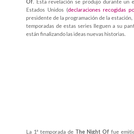
Of
. Esta revelación se produjo durante un e
Estados Unidos (
declaraciones recogidas p
presidente de la programación de la estación,
temporadas de estas series lleguen a su pant
están finalizando las ideas nuevas historias.
La 1ª temporada de
The Night Of
fue emiti