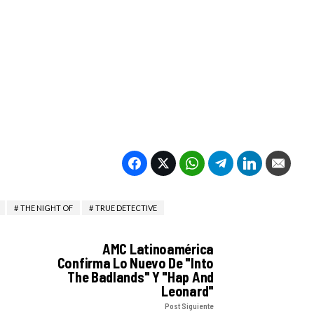
THE NIGHT OF
TRUE DETECTIVE
AMC Latinoamérica
Confirma Lo Nuevo De "Into
The Badlands" Y "Hap And
Leonard"
Post Siguiente