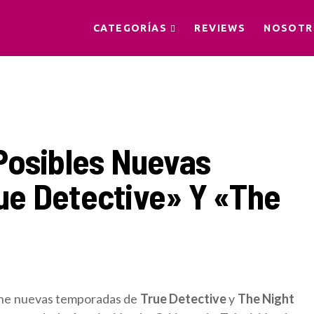
CATEGORÍAS
REVIEWS
NOSOTR
Posibles Nuevas
e Detective» Y «The
ene nuevas temporadas de
True Detective
y
The Night