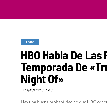
TODO
HBO Habla De Las 
Temporada De «Tru
Night Of»
17/01/2017
0
Hay una buena probabilidad de que HBO ord