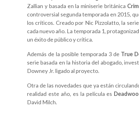
Zallian y basada en la miniserie británica
Crim
controversial segunda temporada en 2015, que
los críticos. Creado por Nic Pizzolatto, la ser
cada nuevo año. La temporada 1, protagoniz
un éxito de público y crítica.
Además de la posible temporada 3 de
True D
serie basada en la historia del abogado, inve
Downey Jr. ligado al proyecto.
Otra de las novedades que ya están circuland
realidad este año, es la película es
Deadwoo
David Milch.