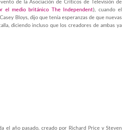
vento de la Asociación de Críticos de Televisión de
or el medio británico The Independent
), cuando el
 Casey Bloys, dijo que tenía esperanzas de que nuevas
alla, diciendo incluso que los creadores de ambas ya
da el año pasado, creado por Richard Price y Steven