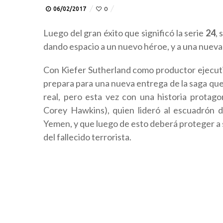
06/02/2017
0
Luego del gran éxito que significó la serie
24
, 
dando espacio a un nuevo héroe, y a una nueva
Con Kiefer Sutherland como productor ejecutivo
prepara para una nueva entrega de la saga que
real, pero esta vez con una historia protago
Corey Hawkins), quien lideró al escuadrón de 
Yemen, y que luego de esto deberá proteger a
del fallecido terrorista.