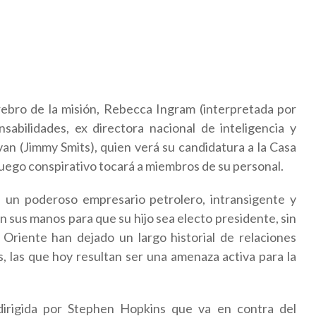
rebro de la misión, Rebecca Ingram (interpretada por
abilidades, ex directora nacional de inteligencia y
an (Jimmy Smits), quien verá su candidatura a la Casa
juego conspirativo tocará a miembros de su personal.
un poderoso empresario petrolero, intransigente y
 sus manos para que su hijo sea electo presidente, sin
Oriente han dejado un largo historial de relaciones
, las que hoy resultan ser una amenaza activa para la
dirigida por Stephen Hopkins que va en contra del