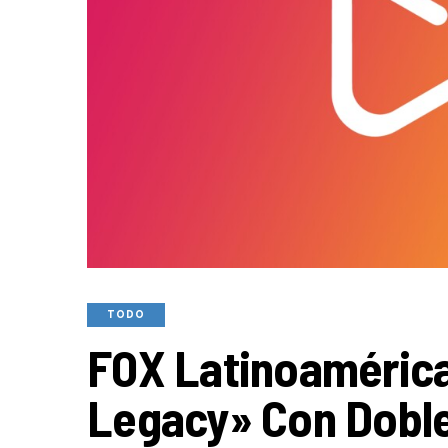
TODO
FOX Latinoamérica
Legacy» Con Doble