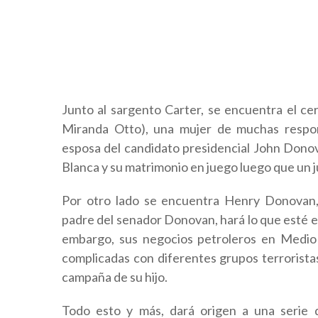
Junto al sargento Carter, se encuentra el ce
Miranda Otto), una mujer de muchas respons
esposa del candidato presidencial John Donov
Blanca y su matrimonio en juego luego que un 
Por otro lado se encuentra Henry Donovan, 
padre del senador Donovan, hará lo que esté en
embargo, sus negocios petroleros en Medio 
complicadas con diferentes grupos terroristas
campaña de su hijo.
Todo esto y más, dará origen a una serie 