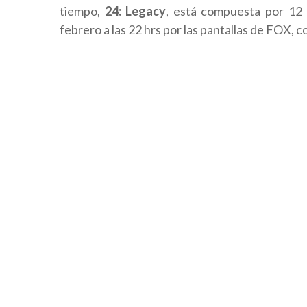
tiempo,
24: Legacy
, está compuesta por 12 
febrero a las 22 hrs por las pantallas de FOX, c