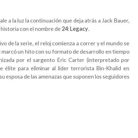
sale a la luz la continuación que deja atrás a Jack Bauer,
 historia con el nombre de
24: Legacy
.
 de la serie, el reloj comienza a correr y el mundo se
 marcó un hito con su formato de desarrollo en tiempo
nizada por el sargento Eric Carter (interpretado por
élite para eliminar al líder terrorista Bin-Khalid en
 su esposa de las amenazas que suponen los seguidores