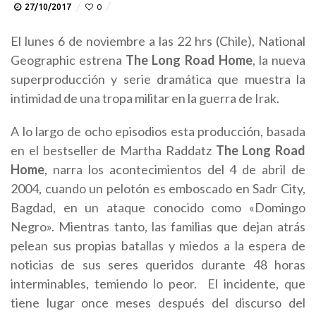
27/10/2017
0
El lunes 6 de noviembre a las 22 hrs (Chile), National
Geographic estrena
The Long Road Home
, la nueva
superproducción y serie dramática que muestra la
intimidad de una tropa militar en la guerra de Irak.
A lo largo de ocho episodios esta producción, basada
en el bestseller de
Martha Raddatz
The Long Road
Home
, narra los acontecimientos del 4 de abril de
2004, cuando un pelotón es emboscado en Sadr City,
Bagdad, en un ataque conocido como «Domingo
Negro». Mientras tanto, las familias que dejan atrás
pelean sus propias batallas y miedos a la espera de
noticias de sus seres queridos durante 48 horas
interminables, temiendo lo peor.
El incidente, que
tiene lugar once meses después del discurso del