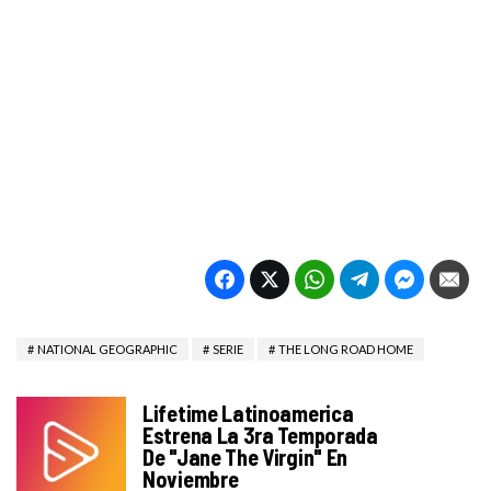
NATIONAL GEOGRAPHIC
SERIE
THE LONG ROAD HOME
Lifetime Latinoamerica
Estrena La 3ra Temporada
De "Jane The Virgin" En
Noviembre