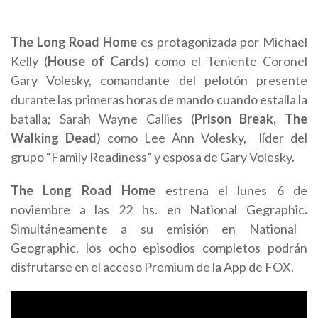
The Long Road Home
es protagoniza
da por Michael
Kelly (
House of Cards
) como el Teniente Coronel
Gary Volesky, comandante del pelotón presente
durante las primeras horas de mando cuando estalla la
batalla; Sarah Wayne Callies (
Prison Break, The
Walking Dead
) como Lee Ann V
olesky,
líder del
grupo “Family Readiness” y esposa de Gary Volesky.
The Long Road Home
estrena el lunes 6 de
noviembre a las 22 hs. en National Gegraphic
.
Simultáneamente a su emisión en National
Geographic, los ocho episodios completos podrán
disfrutarse en el acceso Premium de la App de FOX.