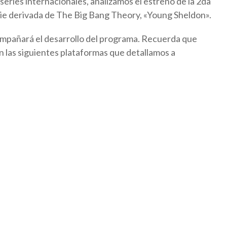
series internacionales, analizamos el estreno de la 2da
ie derivada de The Big Bang Theory, «Young Sheldon».
mpañará el desarrollo del programa. Recuerda que
n las siguientes plataformas que detallamos a