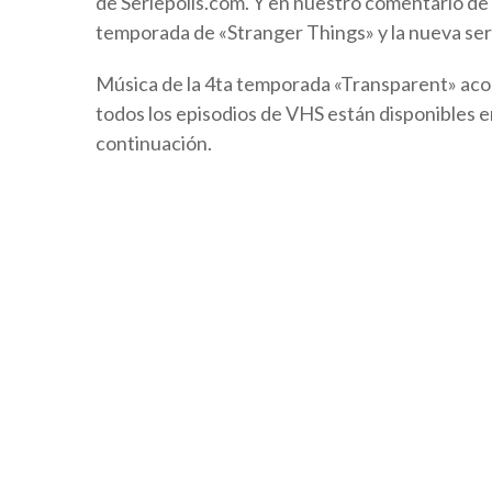
de Seriepolis.com. Y en nuestro comentario de 
temporada de «Stranger Things» y la nueva ser
Música de la 4ta temporada «Transparent» aco
todos los episodios de VHS están disponibles e
continuación.