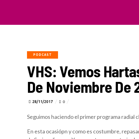
PODCAST
VHS: Vemos Hartas
De Noviembre De 
28/11/2017
0
Seguimos haciendo el primer programa radial ch
En esta ocasiópn y como es costumbre, repasam