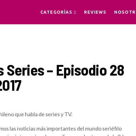
CATEGORÍAS
REVIEWS
NOSOTR
 Series – Episodio 28
2017
ileno que habla de series y TV.
os las noticias más importantes del mundo seriéfilo