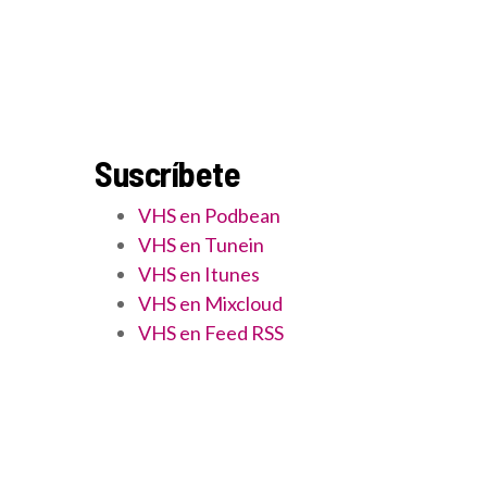
Suscríbete
VHS en Podbean
VHS en Tunein
VHS en Itunes
VHS en Mixcloud
VHS en Feed RSS