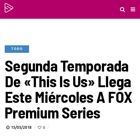
TODO
Segunda Temporada
De «This Is Us» Llega
Este Miércoles A FOX
Premium Series
15/05/2018
0