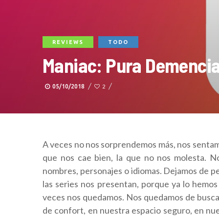
REVIEWS
TODO
Maniac: Pura Demencia
05/10/2018
2
A veces no nos sorprendemos más, nos sentamos
que nos cae bien, la que no nos molesta. No
nombres, personajes o idiomas. Dejamos de pe
las series nos presentan, porque ya lo hemos 
veces nos quedamos. Nos quedamos de buscar
de confort, en nuestra espacio seguro, en nue