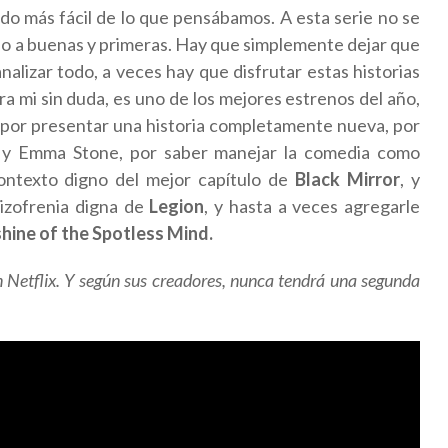
ndo más fácil de lo que pensábamos. A esta serie no se
do a buenas y primeras. Hay que simplemente dejar que
alizar todo, a veces hay que disfrutar estas historias
ra mi sin duda, es uno de los mejores estrenos del año,
e por presentar una historia completamente nueva, por
l y Emma Stone, por saber manejar la comedia como
contexto digno del mejor capítulo de
Black Mirror
, y
uizofrenia digna de
Legion
, y hasta a veces agregarle
hine of the Spotless Mind.
n Netflix. Y según sus creadores, nunca tendrá una segunda