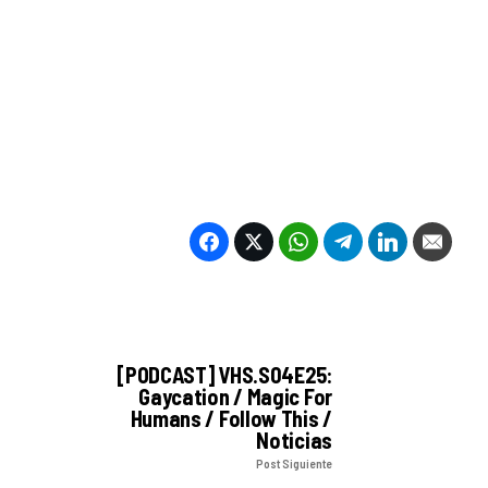
[PODCAST] VHS.S04E25:
Gaycation / Magic For
Humans / Follow This /
Noticias
Post Siguiente