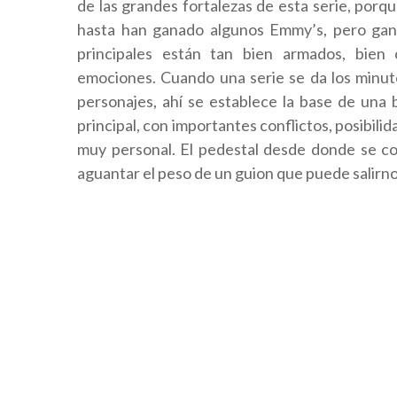
de las grandes fortalezas de esta serie, porqu
hasta han ganado algunos Emmy’s, pero gana
principales están tan bien armados, bien 
emociones. Cuando una serie se da los minuto
personajes, ahí se establece la base de una 
principal, con importantes conflictos, posibili
muy personal. El pedestal desde donde se c
aguantar el peso de un guion que puede salirno