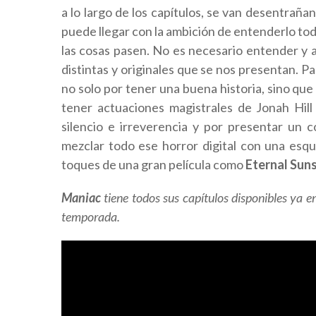
a lo largo de los capítulos, se van desentraña
puede llegar con la ambición de entenderlo to
las cosas pasen. No es necesario entender y an
distintas y originales que se nos presentan. Pa
no solo por tener una buena historia, sino qu
tener actuaciones magistrales de Jonah Hil
silencio e irreverencia y por presentar un 
mezclar todo ese horror digital con una esq
toques de una gran película como
Eternal Suns
Maniac
tiene todos sus capítulos disponibles ya e
temporada.