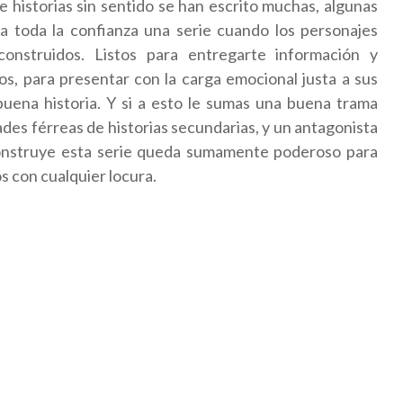
e historias sin sentido se han escrito muchas, algunas
 toda la confianza una serie cuando los personajes
construidos. Listos para entregarte información y
s, para presentar con la carga emocional justa a sus
buena historia. Y si a esto le sumas una buena trama
dades férreas de historias secundarias, y un antagonista
onstruye esta serie queda sumamente poderoso para
s con cualquier locura.