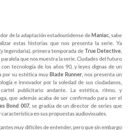
lador de la adaptación estadounidense de
Maniac
, sabe
zar estas historias que nos presenta la serie. Ya
 (y legendaria), primera temporada de
True Detective
,
paralela que nos muestra la serie. Ciudades del futuro
con tecnología de los años 90, y leyes dignas de un
ca por su estética muy
Blade Runner
, nos presenta un
logía e innovador por la soledad de sus ciudadanos,
rtel publicitario andante. La estética, ritmo, y
naga, que además acaba de ser confirmado para ser el
es Bond 007
, se gradúa de un director de series que
y característica en sus propuestas audiovisuales.
ntes muy difíciles de entender, pero que sin embargo