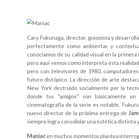
Cary Fukunaga, director, guionista y desarrol
perfectamente como ambientar y contextuali
conocíamos de su calidad visual en la primera
pero aquí vemos como interpreta esta realidad 
pero con televisores de 1980, computadores 
futuro distópico. La dirección de arte desta
New York destruido socialmente por la tecno
donde tus “amigos” son básicamente un ca
cinematografía de la serie es notable. Fuku
nuevo director de la próxima entrega de
Jam
siempre logra consolidar una estética distinta 
Maniac
en muchos momentos plantea interroga