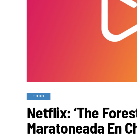
TODO
Netflix: ‘The Fores
Maratoneada En Ch