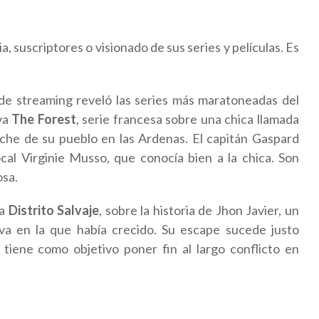
, suscriptores o visionado de sus series y películas. Es
a de streaming reveló las series más maratoneadas del
va
The Forest
, serie francesa sobre una chica llamada
che de su pueblo en las Ardenas. El capitán Gaspard
local Virginie Musso, que conocía bien a la chica. Son
osa.
a
Distrito Salvaje
, sobre la historia de Jhon Javier, un
lva en la que había crecido. Su escape sucede justo
tiene como objetivo poner fin al largo conflicto en