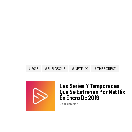
2018
EL BOSQUE
NETFLIX
THE FOREST
Las Series Y Temporadas
Que Se Estrenan Por Netflix
En Enero De 2019
Post Anterior