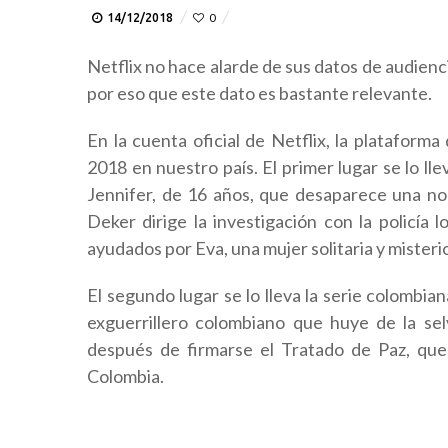
14/12/2018
0
Netflix no hace alarde de sus datos de audiencia
por eso que este dato es bastante relevante.
En la cuenta oficial de Netflix, la plataform
2018 en nuestro país. El primer lugar se lo lle
Jennifer, de 16 años, que desaparece una no
Deker dirige la investigación con la policía 
ayudados por Eva, una mujer solitaria y misteri
El segundo lugar se lo lleva la serie colombian
exguerrillero colombiano que huye de la se
después de firmarse el Tratado de Paz, que 
Colombia.