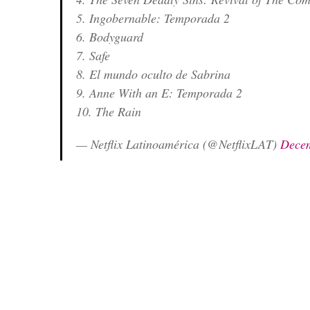
5. Ingobernable: Temporada 2
6. Bodyguard
7. Safe
8. El mundo oculto de Sabrina
9. Anne With an E: Temporada 2
10. The Rain
— Netflix Latinoamérica (@NetflixLAT)
Decem