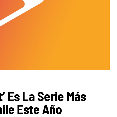
t’ Es La Serie Más
ile Este Año