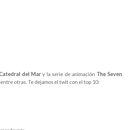
Catedral del Mar
y la serie de animación
The Seven
, entre otras. Te dejamos el twit con el top 10:
ommandments