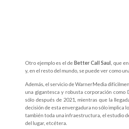
Otro ejemplo es el de
Better Call Saul
, que en
y, en el resto del mundo, se puede ver como una 
Además, el servicio de WarnerMedia difícilmen
una gigantesca y robusta corporación como 
sólo después de 2021, mientras que la llegada
decisión de esta envergadura no sólo implica l
también toda una infraestructura, el estudio de 
del lugar, etcétera.