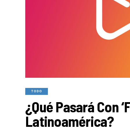
TODO
¿Qué Pasará Con ‘F
Latinoamérica?