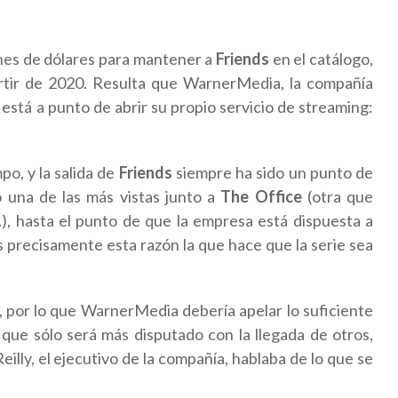
nes de dólares para mantener a
Friends
en el catálogo,
artir de 2020. Resulta que WarnerMedia, la compañía
, está a punto de abrir su propio servicio de streaming:
po, y la salida de
Friends
siempre ha sido un punto de
o una de las más vistas junto a
The Office
(otra que
), hasta el punto de que la empresa está dispuesta a
 precisamente esta razón la que hace que la serie sea
o, por lo que WarnerMedia debería apelar lo suficiente
que sólo será más disputado con la llegada de otros,
lly, el ejecutivo de la compañía, hablaba de lo que se