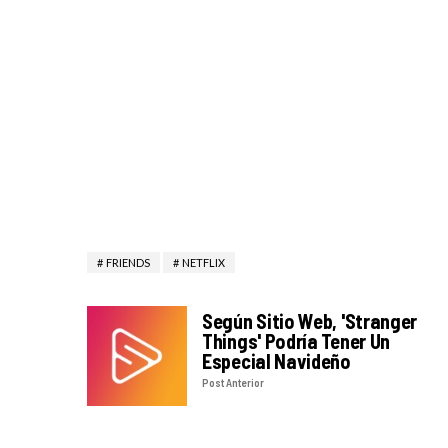
FRIENDS
NETFLIX
Según Sitio Web, 'Stranger
Things' Podría Tener Un
Especial Navideño
Post Anterior