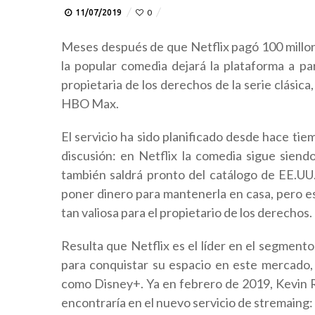
11/07/2019
0
Meses después de que Netflix pagó 100 millo
la popular comedia dejará la plataforma a p
propietaria de los derechos de la serie clásica
HBO Max.
El servicio ha sido planificado desde hace tiem
discusión: en Netflix la comedia sigue siend
también saldrá pronto del catálogo de EE.UU.
poner dinero para mantenerla en casa, pero es
tan valiosa para el propietario de los derechos.
Resulta que Netflix es el líder en el segment
para conquistar su espacio en este mercado, 
como Disney+. Ya en febrero de 2019, Kevin Rei
encontraría en el nuevo servicio de stremaing: