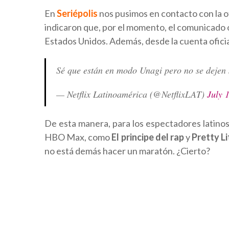
En
Seriépolis
nos pusimos en contacto con la of
indicaron que, por el momento, el comunicado o
Estados Unidos. Además, desde la cuenta oficial
Sé que están en modo Unagi pero no se dejen
— Netflix Latinoamérica (@NetflixLAT)
July 
De esta manera, para los espectadores latino
HBO Max, como
El principe del rap
y
Pretty Li
no está demás hacer un maratón. ¿Cierto?