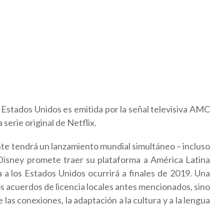
 Estados Unidos es emitida por la señal televisiva AMC
serie original de Netflix.
te tendrá un lanzamiento mundial simultáneo – incluso
Disney promete traer su plataforma a América Latina
 a los Estados Unidos ocurrirá a finales de 2019. Una
os acuerdos de licencia locales antes mencionados, sino
las conexiones, la adaptación a la cultura y a la lengua