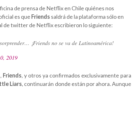
icina de prensa de Netflix en Chile quiénes nos
ficial es que
Friends
saldrá de la plataforma sólo en
 de twitter de Netflix escribieron lo siguiente:
 sorprender… ¡Friends no se va de Latinoamérica!
10, 2019
s,
Friends
, y otros ya confirmados exclusivamente para
ttle Liars
, continuarán donde están por ahora. Aunque