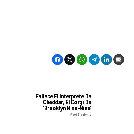
Fallece El Interprete De
Cheddar, El Corgi De
'Brooklyn Nine-Nine'
Post Siguiente