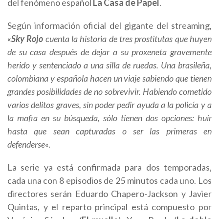
del fenómeno español
La Casa de Papel
.
Según información oficial del gigante del streaming,
«
Sky Rojo
cuenta la historia de tres prostitutas que huyen
de su casa después de dejar a su proxeneta gravemente
herido y sentenciado a una silla de ruedas. Una brasileña,
colombiana y española hacen un viaje sabiendo que tienen
grandes posibilidades de no sobrevivir. Habiendo cometido
varios delitos graves, sin poder pedir ayuda a la policía y a
la mafia en su búsqueda, sólo tienen dos opciones: huir
hasta que sean capturadas o ser las primeras en
defenderse
«.
La serie ya está confirmada para dos temporadas,
cada una con 8 episodios de 25 minutos cada uno. Los
directores serán Eduardo Chapero-Jackson y Javier
Quintas, y el reparto principal está compuesto por