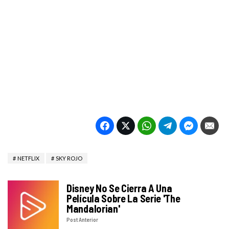
NETFLIX
SKY ROJO
Disney No Se Cierra A Una
Película Sobre La Serie 'The
Mandalorian'
Post Anterior