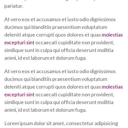
pariatur.
At vero eos et accusamus et iusto odio dignissimos
ducimus qui blanditiis praesentium voluptatum
deleniti atque corrupti quos dolores et quas
molestias
excepturi sint
occaecati cupiditate non provident,
similique sunt in culpa qui officia deserunt mollitia
animi, id est laborum et dolorum fuga.
At vero eos et accusamus et iusto odio dignissimos
ducimus qui blanditiis praesentium voluptatum
deleniti atque corrupti quos dolores et quas
molestias
excepturi sint
occaecati cupiditate non provident,
similique sunt in culpa qui officia deserunt mollitia
animi, id est laborum et dolorum fuga.
Lorem ipsum dolor sit amet, consectetur adipisicing