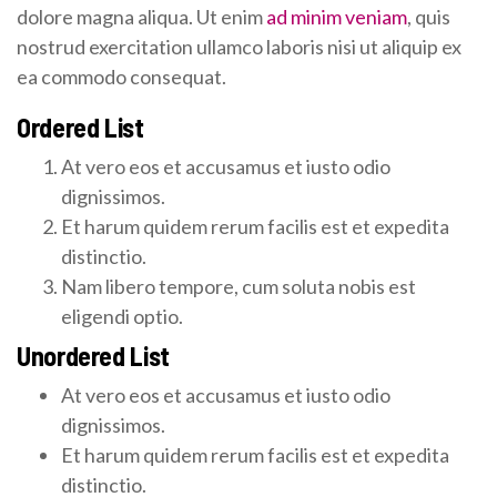
dolore magna aliqua. Ut enim
ad minim veniam
, quis
nostrud exercitation ullamco laboris nisi ut aliquip ex
ea commodo consequat.
Ordered List
At vero eos et accusamus et iusto odio
dignissimos.
Et harum quidem rerum facilis est et expedita
distinctio.
Nam libero tempore, cum soluta nobis est
eligendi optio.
Unordered List
At vero eos et accusamus et iusto odio
dignissimos.
Et harum quidem rerum facilis est et expedita
distinctio.