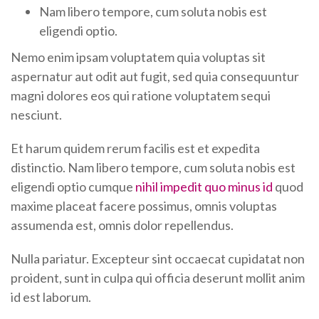
Nam libero tempore, cum soluta nobis est
eligendi optio.
Nemo enim ipsam voluptatem quia voluptas sit
aspernatur aut odit aut fugit, sed quia consequuntur
magni dolores eos qui ratione voluptatem sequi
nesciunt.
Et harum quidem rerum facilis est et expedita
distinctio. Nam libero tempore, cum soluta nobis est
eligendi optio cumque
nihil impedit quo minus id
quod
maxime placeat facere possimus, omnis voluptas
assumenda est, omnis dolor repellendus.
Nulla pariatur. Excepteur sint occaecat cupidatat non
proident, sunt in culpa qui officia deserunt mollit anim
id est laborum.