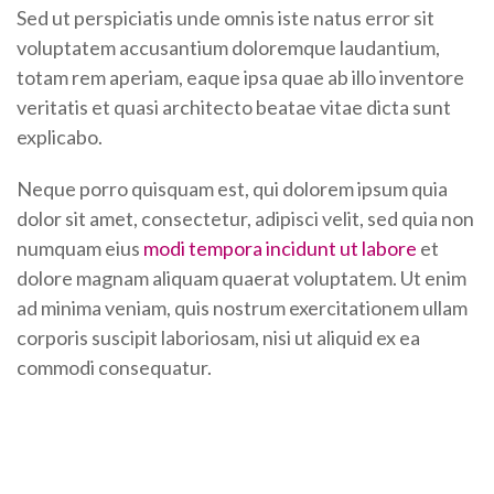
Sed ut perspiciatis unde omnis iste natus error sit
voluptatem accusantium doloremque laudantium,
totam rem aperiam, eaque ipsa quae ab illo inventore
veritatis et quasi architecto beatae vitae dicta sunt
explicabo.
Neque porro quisquam est, qui dolorem ipsum quia
dolor sit amet, consectetur, adipisci velit, sed quia non
numquam eius
modi tempora incidunt ut labore
et
dolore magnam aliquam quaerat voluptatem. Ut enim
ad minima veniam, quis nostrum exercitationem ullam
corporis suscipit laboriosam, nisi ut aliquid ex ea
commodi consequatur.