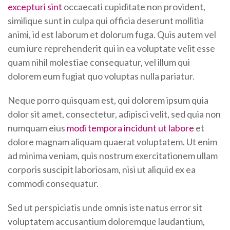
excepturi sint
occaecati cupiditate non provident,
similique sunt in culpa qui officia deserunt mollitia
animi, id est laborum et dolorum fuga. Quis autem vel
eum iure reprehenderit qui in ea voluptate velit esse
quam nihil molestiae consequatur, vel illum qui
dolorem eum fugiat quo voluptas nulla pariatur.
Neque porro quisquam est, qui dolorem ipsum quia
dolor sit amet, consectetur, adipisci velit, sed quia non
numquam eius
modi tempora incidunt ut labore
et
dolore magnam aliquam quaerat voluptatem. Ut enim
ad minima veniam, quis nostrum exercitationem ullam
corporis suscipit laboriosam, nisi ut aliquid ex ea
commodi consequatur.
Sed ut perspiciatis unde omnis iste natus error sit
voluptatem accusantium doloremque laudantium,