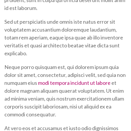
id est laborum.
Sed ut perspiciatis unde omnis iste natus error sit
voluptatem accusantium doloremque laudantium,
totam rem aperiam, eaque ipsa quae ab illo inventore
veritatis et quasi architecto beatae vitae dicta sunt
explicabo.
Neque porro quisquam est, qui dolorem ipsum quia
dolor sit amet, consectetur, adipisci velit, sed quia non
numquam eius
modi tempora incidunt ut labore
et
dolore magnam aliquam quaerat voluptatem. Ut enim
ad minima veniam, quis nostrum exercitationem ullam
corporis suscipit laboriosam, nisi ut aliquid ex ea
commodi consequatur.
At vero eos et accusamus et iusto odio dignissimos