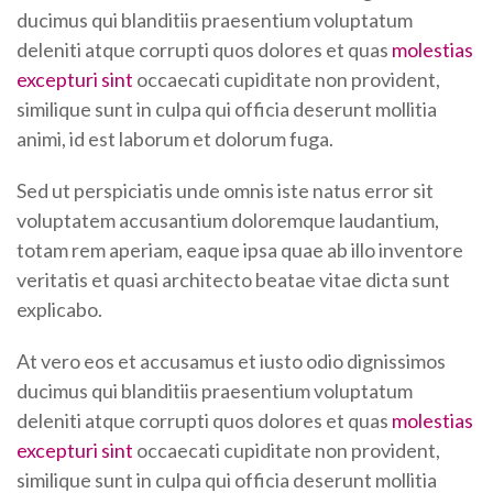
ducimus qui blanditiis praesentium voluptatum
deleniti atque corrupti quos dolores et quas
molestias
excepturi sint
occaecati cupiditate non provident,
similique sunt in culpa qui officia deserunt mollitia
animi, id est laborum et dolorum fuga.
Sed ut perspiciatis unde omnis iste natus error sit
voluptatem accusantium doloremque laudantium,
totam rem aperiam, eaque ipsa quae ab illo inventore
veritatis et quasi architecto beatae vitae dicta sunt
explicabo.
At vero eos et accusamus et iusto odio dignissimos
ducimus qui blanditiis praesentium voluptatum
deleniti atque corrupti quos dolores et quas
molestias
excepturi sint
occaecati cupiditate non provident,
similique sunt in culpa qui officia deserunt mollitia