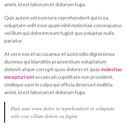
animi, id est laborum et dolorum fuga.
Quis autem vel eum iure reprehenderit qui in ea
voluptate velit esse quam nihil molestiae consequatur,
vel illum qui dolorem eum fugiat quo voluptas nulla
pariatur.
At vero eos et accusamus et iusto odio dignissimos
ducimus qui blanditiis praesentium voluptatum
deleniti atque corrupti quos dolores et quas
molestias
excepturi sint
occaecati cupiditate non provident,
similique sunt in culpa qui officia deserunt mollitia
animi, id est laborum et dolorum fuga.
Duis aute irure dolor in reprehenderit in voluptate
velit esse cillum dolore eu fugiat