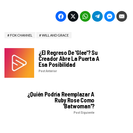
FOX CHANNEL
WILL AND GRACE
¿El Regreso De 'Glee'? Su
Creador Abre La Puerta A
Esa Posibilidad
Post Anterior
¿Quién Podría Reemplazar A
Ruby Rose Como
'Batwoman'?
Post Siguiente