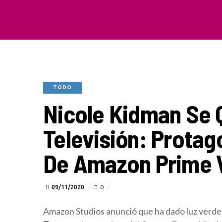
TODO
Nicole Kidman Se 
Televisión: Protag
De Amazon Prime 
09/11/2020
0
Amazon Studios anunció que ha dado luz verde