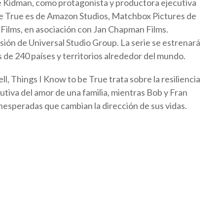
le Kidman, como protagonista y productora ejecutiva
 be True es de Amazon Studios, Matchbox Pictures de
Films, en asociación con Jan Chapman Films.
sión de Universal Studio Group. La serie se estrenará
e 240 países y territorios alrededor del mundo.
, Things I Know to be True trata sobre la resiliencia
utiva del amor de una familia, mientras Bob y Fran
inesperadas que cambian la dirección de sus vidas.