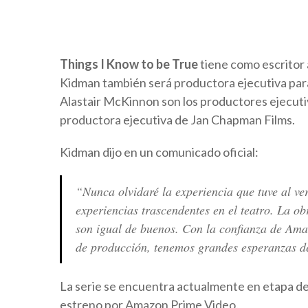
Things I Know to be True
tiene como escritor 
Kidman también será productora ejecutiva para
Alastair McKinnon son los productores ejecut
productora ejecutiva de Jan Chapman Films.
Kidman dijo en un comunicado oficial:
“Nunca olvidaré la experiencia que tuve al ve
experiencias trascendentes en el teatro. La ob
son igual de buenos. Con la confianza de Amaz
de producción, tenemos grandes esperanzas de 
La serie se encuentra actualmente en etapa de
estreno por Amazon Prime Video.