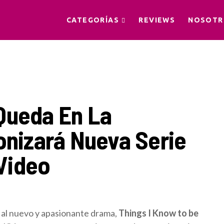
CATEGORÍAS
REVIEWS
NOSOTR
Queda En La
onizará Nueva Serie
Video
 al nuevo y apasionante drama,
Things I Know to be