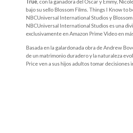
True
, con la ganadora del Oscar y Emmy, Nico
bajo su sello Blossom Films. Things I Know to
NBCUniversal International Studios y Blossom 
NBCUniversal International Studios es una divi
exclusivamente en Amazon Prime Video en más d
Basada en la galardonada obra de Andrew Bovell
de un matrimonio duradero y la naturaleza evol
Price ven a sus hijos adultos tomar decisiones 