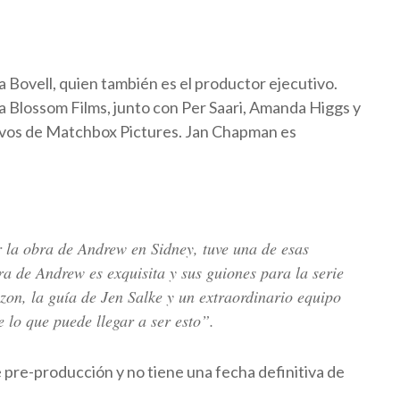
a Bovell, quien también es el productor ejecutivo.
 Blossom Films, junto con Per Saari, Amanda Higgs y
ivos de Matchbox Pictures. Jan Chapman es
r la obra de Andrew en Sidney, tuve una de esas
ra de Andrew es exquisita y sus guiones para la serie
on, la guía de Jen Salke y un extraordinario equipo
lo que puede llegar a ser esto”.
 pre-producción y no tiene una fecha definitiva de