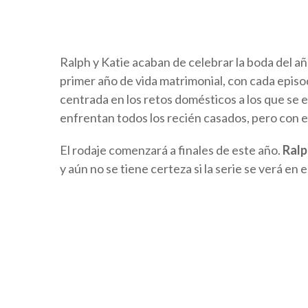
Ralph y Katie acaban de celebrar la boda del 
primer año de vida matrimonial, con cada episo
centrada en los retos domésticos a los que se e
enfrentan todos los recién casados, pero con 
El rodaje comenzará a finales de este año.
Ralp
y aún no se tiene certeza si la serie se verá en 