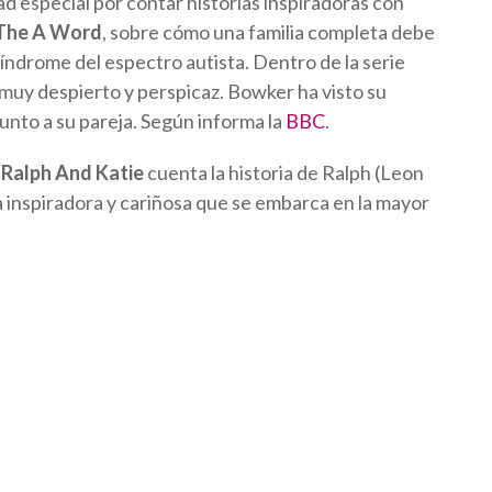
d especial por contar historias inspiradoras con
The A Word
, sobre cómo una familia completa debe
drome del espectro autista. Dentro de la serie
uy despierto y perspicaz. Bowker ha visto su
junto a su pareja. Según informa la
BBC
.
.
Ralph And Katie
cuenta la historia de Ralph (Leon
a inspiradora y cariñosa que se embarca en la mayor