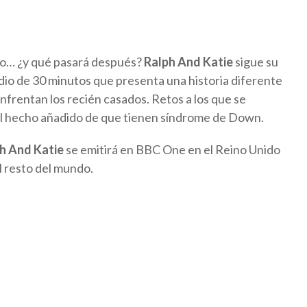
año… ¿y qué pasará después?
Ralph And Katie
sigue su
dio de 30 minutos que presenta una historia diferente
nfrentan los recién casados. Retos a los que se
el hecho añadido de que tienen síndrome de Down.
h And Katie
se emitirá en BBC One en el Reino Unido
el resto del mundo.