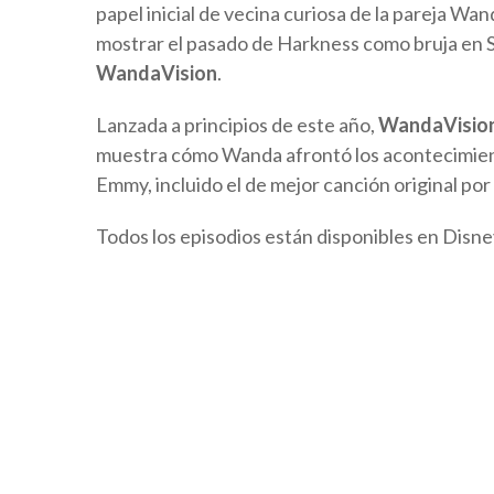
papel inicial de vecina curiosa de la pareja Wan
mostrar el pasado de Harkness como bruja en S
WandaVision
.
Lanzada a principios de este año,
WandaVisio
muestra cómo Wanda afrontó los acontecimien
Emmy, incluido el de mejor canción original por
Todos los episodios están disponibles en Disne