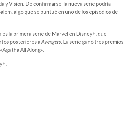
da y Vision. De confirmarse, la nueva serie podría
alem, algo que se puntuó en uno de los episodios de
n
es la primera serie de Marvel en Disney+, que
tos posteriores a
Avengers
. La serie ganó tres premios
 «Agatha All Along».
y+.