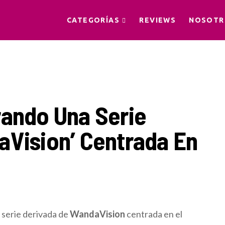
CATEGORÍAS
REVIEWS
NOSOTR
rando Una Serie
aVision’ Centrada En
 serie derivada de
WandaVision
centrada en el