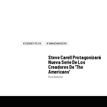
DISNEY PLUS
WANDAVISION
Steve Carell Protagonizará
Nueva Serie De Los
Creadores De 'The
Americans'
Post Anterior