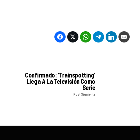
Confirmado: 'Trainspotting'
Llega A La Televisión Como
Serie
Post Siguiente