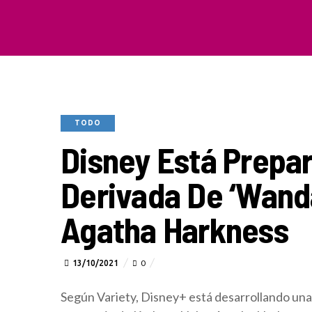
TODO
Disney Está Prepa
Derivada De ‘Wand
Agatha Harkness
13/10/2021
0
Según Variety, Disney+ está desarrollando una