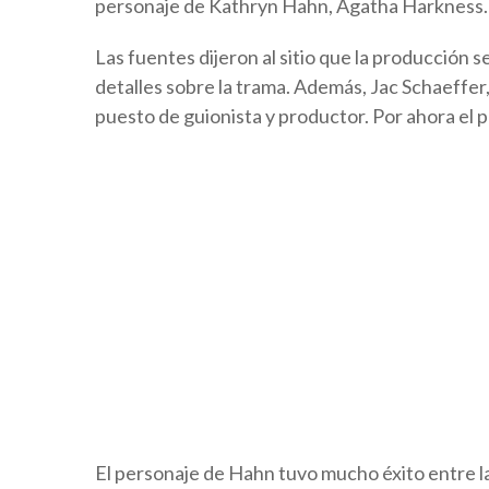
personaje de Kathryn Hahn, Agatha Harkness.
Las fuentes dijeron al sitio que la producción 
detalles sobre la trama. Además, Jac Schaeffer,
puesto de guionista y productor. Por ahora el p
El personaje de Hahn tuvo mucho éxito entre la 