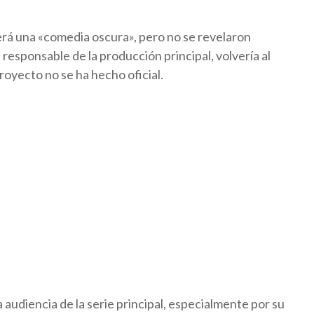
será una «comedia oscura», pero no se revelaron
 responsable de la producción principal, volvería al
royecto no se ha hecho oficial.
audiencia de la serie principal, especialmente por su