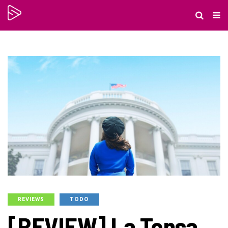
REVIEWS
TODO
[REVIEW] La Tensa