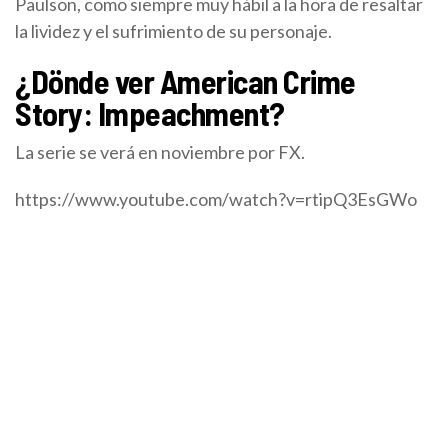
Paulson, como siempre muy hábil a la hora de resaltar
la lividez y el sufrimiento de su personaje.
¿Dönde ver American Crime
Story: Impeachment?
La serie se verá en noviembre por FX.
https://www.youtube.com/watch?v=rtipQ3EsGWo