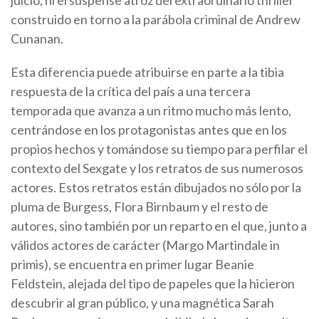
juicio, ni el suspense atroz del extraordinario thriller
construido en torno a la parábola criminal de Andrew
Cunanan.
Esta diferencia puede atribuirse en parte a la tibia
respuesta de la crítica del país a una tercera
temporada que avanza a un ritmo mucho más lento,
centrándose en los protagonistas antes que en los
propios hechos y tomándose su tiempo para perfilar el
contexto del Sexgate y los retratos de sus numerosos
actores. Estos retratos están dibujados no sólo por la
pluma de Burgess, Flora Birnbaum y el resto de
autores, sino también por un reparto en el que, junto a
válidos actores de carácter (Margo Martindale in
primis), se encuentra en primer lugar Beanie
Feldstein, alejada del tipo de papeles que la hicieron
descubrir al gran público, y una magnética Sarah