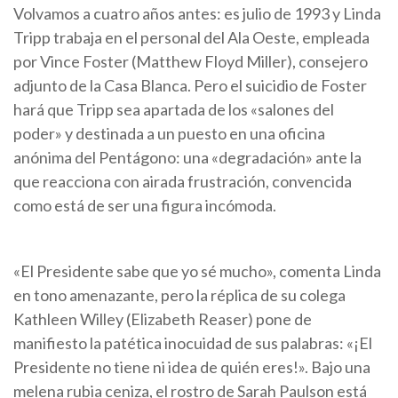
Volvamos a cuatro años antes: es julio de 1993 y Linda
Tripp trabaja en el personal del Ala Oeste, empleada
por Vince Foster (Matthew Floyd Miller), consejero
adjunto de la Casa Blanca. Pero el suicidio de Foster
hará que Tripp sea apartada de los «salones del
poder» y destinada a un puesto en una oficina
anónima del Pentágono: una «degradación» ante la
que reacciona con airada frustración, convencida
como está de ser una figura incómoda.
«El Presidente sabe que yo sé mucho», comenta Linda
en tono amenazante, pero la réplica de su colega
Kathleen Willey (Elizabeth Reaser) pone de
manifiesto la patética inocuidad de sus palabras: «¡El
Presidente no tiene ni idea de quién eres!». Bajo una
melena rubia ceniza, el rostro de Sarah Paulson está