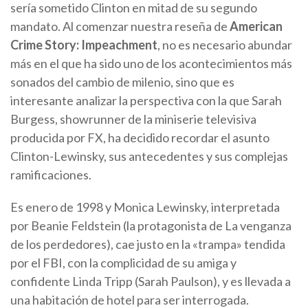
sería sometido Clinton en mitad de su segundo
mandato. Al comenzar nuestra reseña de
American
Crime Story: Impeachment
, no es necesario abundar
más en el que ha sido uno de los acontecimientos más
sonados del cambio de milenio, sino que es
interesante analizar la perspectiva con la que Sarah
Burgess, showrunner de la miniserie televisiva
producida por FX, ha decidido recordar el asunto
Clinton-Lewinsky, sus antecedentes y sus complejas
ramificaciones.
Es enero de 1998 y Monica Lewinsky, interpretada
por Beanie Feldstein (la protagonista de La venganza
de los perdedores), cae justo en la «trampa» tendida
por el FBI, con la complicidad de su amiga y
confidente Linda Tripp (Sarah Paulson), y es llevada a
una habitación de hotel para ser interrogada.