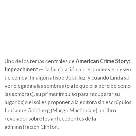
Uno de los temas centrales de
American Crime Story:
Impeachment
es la fascinación por el poder y el deseo
de compartir algún atisbo de su luz; y cuando Linda se
ve relegada a las sombras (o a lo que ella percibe como
las sombras), su primer impulso para recuperar su
lugar bajo el sol es proponer a la editora sin escrúpulos
Lucianne Goldberg (Margo Martindale) un libro
revelador sobre los antecedentes de la
administración Clinton.