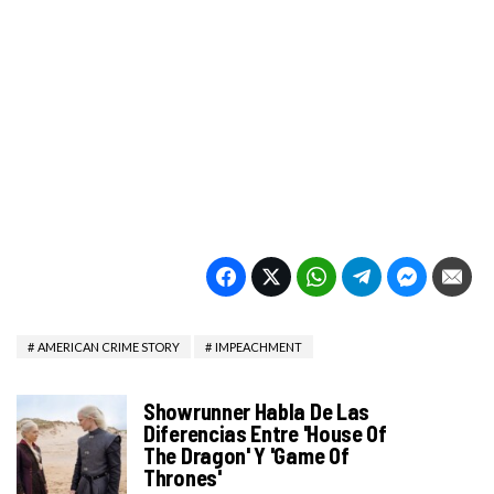
AMERICAN CRIME STORY
IMPEACHMENT
Showrunner Habla De Las
Diferencias Entre 'House Of
The Dragon' Y 'Game Of
Thrones'