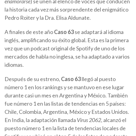
enamorarse
) se unen al elenco de voces que conducen
la historia cada vez más sorprendente del enigmático
Pedro Roiter y la Dra. Elisa Aldunate.
A finales de este año
Caso 63
se adaptará al idioma
inglés, amplificando su éxito global. Esta es la primera
vez que un podcast original de Spotify de uno de los
mercados de habla no inglesa, se ha adaptado a varios
idiomas.
Después de su estreno,
Caso 63
llegó al puesto
número 1 en los rankings y se mantuvo en ese lugar
durante casi un mes en Argentina y México. También
fue número 1 en las listas de tendencias en 5 países:
Chile, Colombia, Argentina, México y Estados Unidos.
En India, la adaptación llamada
Virus 2062
, alcanzó el
puesto número 1 en la lista de tendencias locales de