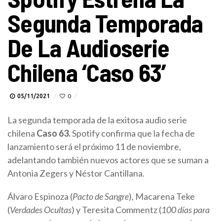
Segunda Temporada
De La Audioserie
Chilena ‘Caso 63’
05/11/2021
0
La segunda temporada de la exitosa audio serie
chilena
Caso 63.
Spotify confirma que la fecha de
lanzamiento será el próximo 11 de noviembre,
adelantando también nuevos actores que se suman a
Antonia Zegers y Néstor Cantillana.
Álvaro Espinoza (
Pacto de Sangre
), Macarena Teke
(
Verdades Ocultas
) y Teresita Commentz (
100 días para