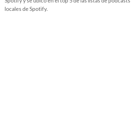
Spotify y se ubicó en el top 5 de las listas de podcasts
locales de Spotify.