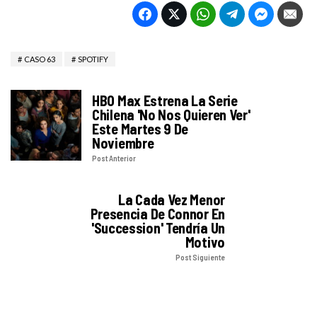
CASO 63
SPOTIFY
HBO Max Estrena La Serie
Chilena 'No Nos Quieren Ver'
Este Martes 9 De
Noviembre
Post Anterior
La Cada Vez Menor
Presencia De Connor En
'Succession' Tendría Un
Motivo
Post Siguiente