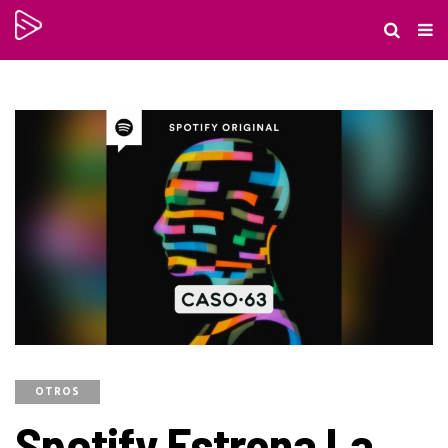
OTROS
Spotify Estrena La