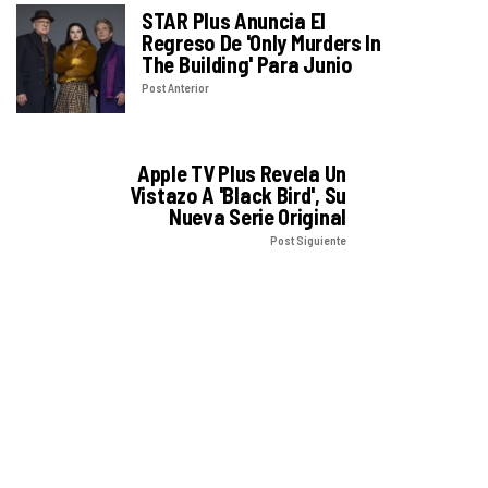
STAR Plus Anuncia El
Regreso De 'Only Murders In
The Building' Para Junio
Post Anterior
Apple TV Plus Revela Un
Vistazo A 'Black Bird', Su
Nueva Serie Original
Post Siguiente