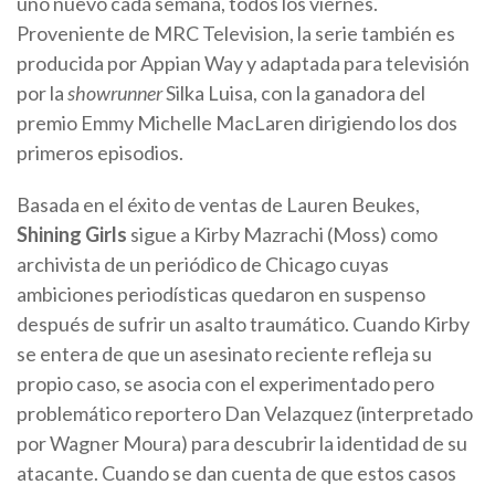
uno nuevo cada semana, todos los viernes.
Proveniente de MRC Television, la serie también es
producida por Appian Way y adaptada para televisión
por la
showrunner
Silka Luisa, con la ganadora del
premio Emmy Michelle MacLaren dirigiendo los dos
primeros episodios.
Basada en el éxito de ventas de Lauren Beukes,
Shining Girls
sigue a Kirby Mazrachi (Moss) como
archivista de un periódico de Chicago cuyas
ambiciones periodísticas quedaron en suspenso
después de sufrir un asalto traumático. Cuando Kirby
se entera de que un asesinato reciente refleja su
propio caso, se asocia con el experimentado pero
problemático reportero Dan Velazquez (interpretado
por Wagner Moura) para descubrir la identidad de su
atacante. Cuando se dan cuenta de que estos casos