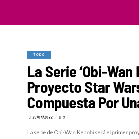
TODO
La Serie ‘Obi-Wan 
Proyecto Star War
Compuesta Por Un
28/04/2022
0
La serie de Obi-Wan Kenobi será el primer pr