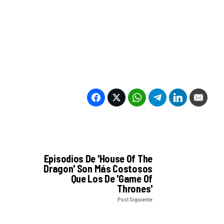
Episodios De 'House Of The
Dragon' Son Más Costosos
Que Los De 'Game Of
Thrones'
Post Siguiente