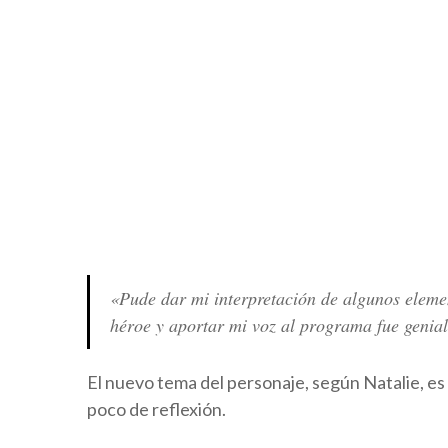
«Pude dar mi interpretación de algunos eleme
héroe y aportar mi voz al programa fue genial
El nuevo tema del personaje, según Natalie, e
poco de reflexión.