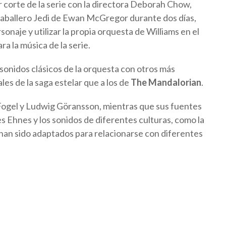
r corte de la serie con la directora Deborah Chow,
Caballero Jedi de Ewan McGregor durante dos días,
onaje y utilizar la propia orquesta de Williams en el
ra la música de la serie.
sonidos clásicos de la orquesta con otros más
les de la saga estelar que a los de
The Mandalorian
.
Fogel y Ludwig Göransson, mientras que sus fuentes
es Ehnes y los sonidos de diferentes culturas, como la
ue han sido adaptados para relacionarse con diferentes