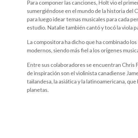
Para componer las canciones, Holt vio el prime
sumergiéndose en el mundo de la historia del 
para luego idear temas musicales para cada pers
estudio. Natalie también cantó y tocó la viola pa
La compositora ha dicho que ha combinado los 
modernos, siendo más fiel a los orígenes musica
Entre sus colaboradores se encuentran Chris 
de inspiración son el violinista canadiense Jam
tailandesa, la asiática y la latinoamericana, q
planetas.