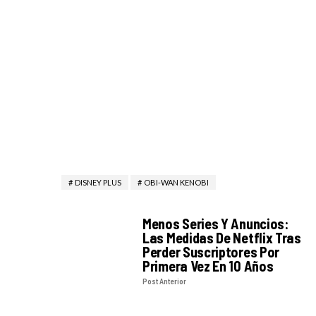
DISNEY PLUS
OBI-WAN KENOBI
Menos Series Y Anuncios:
Las Medidas De Netflix Tras
Perder Suscriptores Por
Primera Vez En 10 Años
Post Anterior