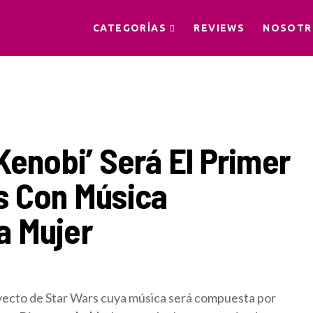
CATEGORÍAS
REVIEWS
NOSOTR
Kenobi’ Será El Primer
s Con Música
a Mujer
oyecto de Star Wars cuya música será compuesta por