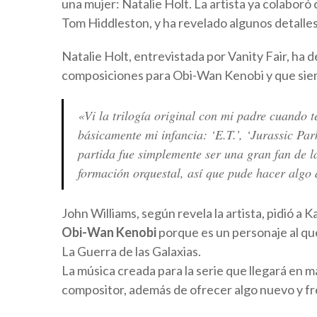
una mujer: Natalie Holt. La artista ya colabor
Tom Hiddleston, y ha revelado algunos detalles
Natalie Holt, entrevistada por Vanity Fair, ha
composiciones para Obi-Wan Kenobi y que siemp
«Vi la trilogía original con mi padre cuando 
básicamente mi infancia: ‘E.T.’, ‘Jurassic Par
partida fue simplemente ser una gran fan de l
formación orquestal, así que pude hacer algo 
John Williams, según revela la artista, pidió 
Obi-Wan Kenobi
porque es un personaje al que
La Guerra de las Galaxias.
La música creada para la serie que llegará en ma
compositor, además de ofrecer algo nuevo y fr