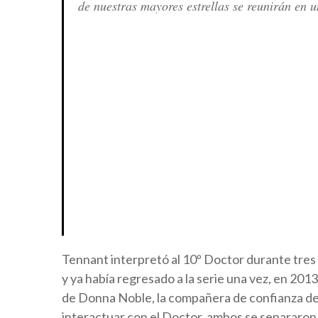
de nuestras mayores estrellas se reunirán en 
Tennant interpretó al 10º Doctor durante tre
y ya había regresado a la serie una vez, en 2013
de Donna Noble, la compañera de confianza del
interactuar con el Doctor, ambos se separaron 