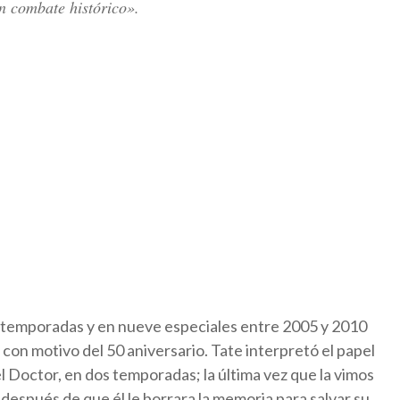
un combate histórico».
s temporadas y en nueve especiales entre 2005 y 2010
 con motivo del 50 aniversario. Tate interpretó el papel
 Doctor, en dos temporadas; la última vez que la vimos
después de que él le borrara la memoria para salvar su