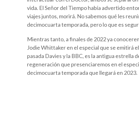
vida. El Señor del Tiempo había advertido enton
viajes juntos, morirá. No sabemos qué les reuni
decimocuarta temporada, pero lo que es segur
Mientras tanto, a finales de 2022 ya conocere
Jodie Whittaker en el especial que se emitirá 
pasada Davies y la BBC, es la antigua estrella 
regeneración que presenciaremos en el especial
decimocuarta temporada que llegará en 2023.