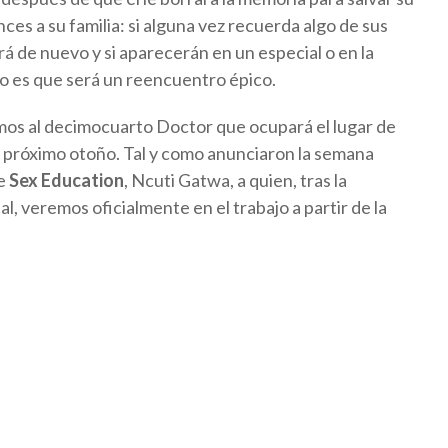
ces a su familia: si alguna vez recuerda algo de sus
rá de nuevo y si aparecerán en un especial o en la
o es que será un reencuentro épico.
mos al decimocuarto Doctor que ocupará el lugar de
el próximo otoño. Tal y como anunciaron la semana
de
Sex Education
, Ncuti Gatwa, a quien, tras la
, veremos oficialmente en el trabajo a partir de la