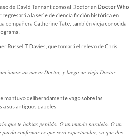
greso de David Tennant como el Doctor en
Doctor Who
regresará a la serie de ciencia ficción histórica en
gua compañera Catherine Tate, también vieja conocida
programa.
ner Russel T Davies, que tomará el relevo de Chris
unciamos un nuevo Doctor, y luego un viejo Doctor
 se mantuvo deliberadamente vago sobre las
s a sus antiguos papeles.
oria que te habías perdido. O un mundo paralelo. O un
e puedo confirmar es que será espectacular, ya que dos