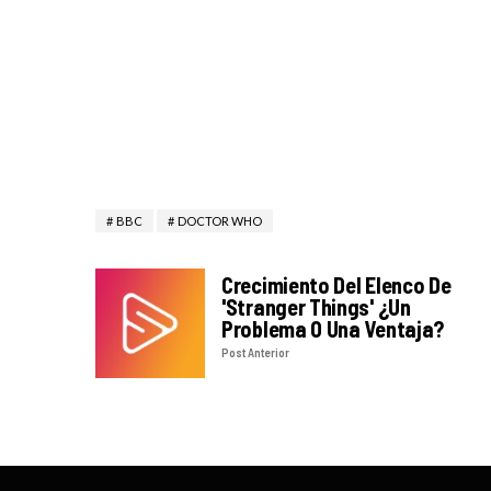
BBC
DOCTOR WHO
Crecimiento Del Elenco De
'Stranger Things' ¿Un
Problema O Una Ventaja?
Post Anterior