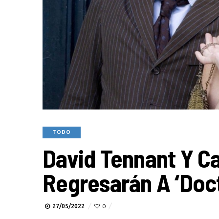
TODO
David Tennant Y Ca
Regresarán A ‘Doc
27/05/2022
0