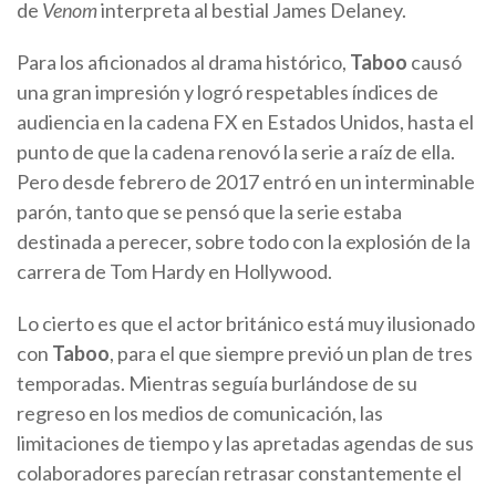
de
Venom
interpreta al bestial James Delaney.
Para los aficionados al drama histórico,
Taboo
causó
una gran impresión y logró respetables índices de
audiencia en la cadena FX en Estados Unidos, hasta el
punto de que la cadena renovó la serie a raíz de ella.
Pero desde febrero de 2017 entró en un interminable
parón, tanto que se pensó que la serie estaba
destinada a perecer, sobre todo con la explosión de la
carrera de Tom Hardy en Hollywood.
Lo cierto es que el actor británico está muy ilusionado
con
Taboo
, para el que siempre previó un plan de tres
temporadas. Mientras seguía burlándose de su
regreso en los medios de comunicación, las
limitaciones de tiempo y las apretadas agendas de sus
colaboradores parecían retrasar constantemente el