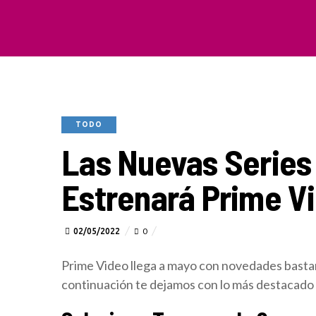
TODO
Las Nuevas Series
Estrenará Prime V
02/05/2022
0
Prime Video llega a mayo con novedades bastant
continuación te dejamos con lo más destacado 