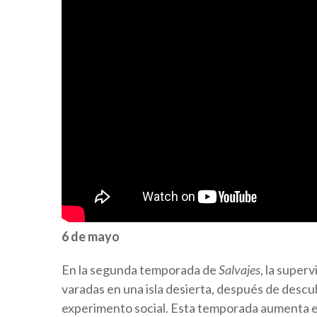
6 de mayo
En la segunda temporada de
Salvajes
, la super
varadas en una isla desierta, después de descu
experimento social. Esta temporada aumenta el