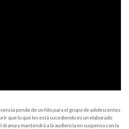
vivencia pende de un hilo para el grupo de adolescentes
brir que lo que les está sucediendo es un elaborado
 drama y mantendrá a la audiencia en suspenso con la