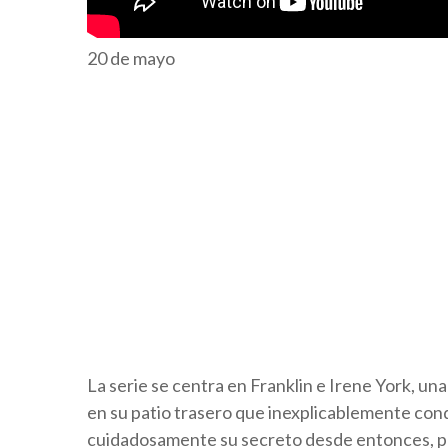
20 de mayo
La serie se centra en Franklin e Irene York, u
en su patio trasero que inexplicablemente con
cuidadosamente su secreto desde entonces, per