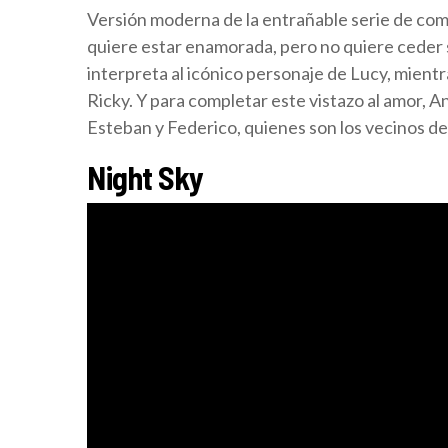
Versión moderna de la entrañable serie de come
quiere estar enamorada, pero no quiere ceder su
interpreta al icónico personaje de Lucy, mient
Ricky. Y para completar este vistazo al amor, 
Esteban y Federico, quienes son los vecinos de
Night Sky