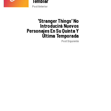
Temblar
Post Anterior
'Stranger Things' No
Introducirá Nuevos
Personajes En Su Quinta Y
Última Temporada
Post Siguiente