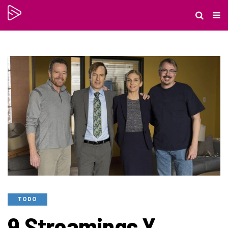
TODO
9 Streamings Y