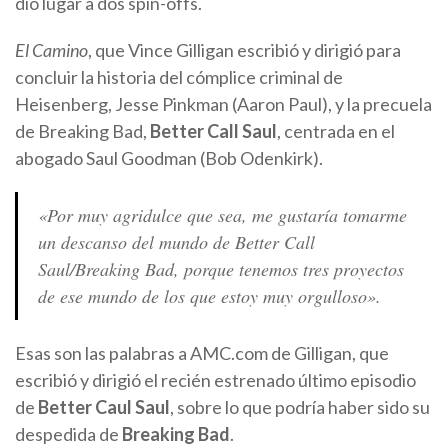
dio lugar a dos spin-offs.
El Camino
, que Vince Gilligan escribió y dirigió para
concluir la historia del cómplice criminal de
Heisenberg, Jesse Pinkman (Aaron Paul), y la precuela
de Breaking Bad,
Better Call Saul
, centrada en el
abogado Saul Goodman (Bob Odenkirk).
«Por muy agridulce que sea, me gustaría tomarme
un descanso del mundo de Better Call
Saul/Breaking Bad, porque tenemos tres proyectos
de ese mundo de los que estoy muy orgulloso».
Esas son las palabras a AMC.com de Gilligan, que
escribió y dirigió el recién estrenado último episodio
de
Better Caul Saul
, sobre lo que podría haber sido su
despedida de
Breaking Bad
.