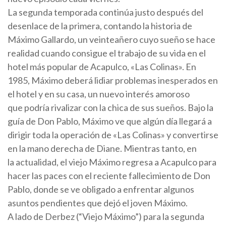
La segunda temporada continúa justo después del
desenlace de la primera, contando la historia de
Máximo Gallardo, un veinteañero cuyo sueño se hace
realidad cuando consigue el trabajo de su vida en el
hotel más popular de Acapulco, «Las Colinas». En
1985, Máximo deberá lidiar problemas inesperados en
el hotel y en su casa, un nuevo interés amoroso
que podría rivalizar con la chica de sus sueños. Bajo la
guía de Don Pablo, Máximo ve que algún día llegará a
dirigir toda la operación de «Las Colinas» y convertirse
en la mano derecha de Diane. Mientras tanto, en
la actualidad, el viejo Máximo regresa a Acapulco para
hacer las paces con el reciente fallecimiento de Don
Pablo, donde se ve obligado a enfrentar algunos
asuntos pendientes que dejó el joven Máximo.
A lado de Derbez (“Viejo Máximo”) para la segunda