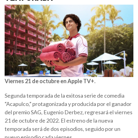
Viernes 21 de octubre en Apple TV+.
Segunda temporada de la exitosa serie de comedia
“Acapulco,” protagonizada y producida por el ganador
del premio SAG, Eugenio Derbez, regresará el viernes
21 de octubre de 2022. El estreno de la nueva
temporada será de dos episodios, seguido por un
nuevo episodio cada viernes.