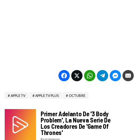
APPLE TV
APPLE TV PLUS
OCTUBRE
Primer Adelanto De '3 Body
Problem', La Nueva Serie De
Los Creadores De 'Game Of
Thrones'
Post Anterior