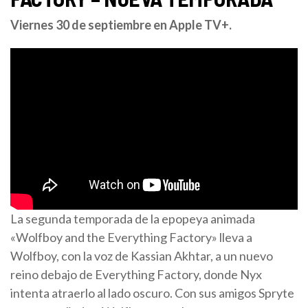
Viernes 30 de septiembre en Apple TV+.
La segunda temporada de la epopeya animada
«Wolfboy and the Everything Factory» lleva a
Wolfboy, con la voz de Kassian Akhtar, a un nuevo
reino debajo de Everything Factory, donde Nyx
intenta atraerlo al lado oscuro. Con sus amigos Spryte