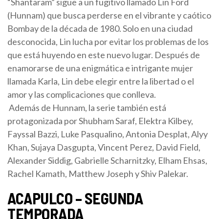
“Shantaram” sigue a un fugitivo llamado Lin Ford
(Hunnam) que busca perderse en el vibrante y caótico
Bombay de la década de 1980. Solo en una ciudad
desconocida, Lin lucha por evitar los problemas de los
que está huyendo en este nuevo lugar. Después de
enamorarse de una enigmática e intrigante mujer
llamada Karla, Lin debe elegir entre la libertad o el
amor y las complicaciones que conlleva.
Además de Hunnam, la serie también está
protagonizada por Shubham Saraf, Elektra Kilbey,
Fayssal Bazzi, Luke Pasqualino, Antonia Desplat, Alyy
Khan, Sujaya Dasgupta, Vincent Perez, David Field,
Alexander Siddig, Gabrielle Scharnitzky, Elham Ehsas,
Rachel Kamath, Matthew Joseph y Shiv Palekar.
ACAPULCO – SEGUNDA
TEMPORADA