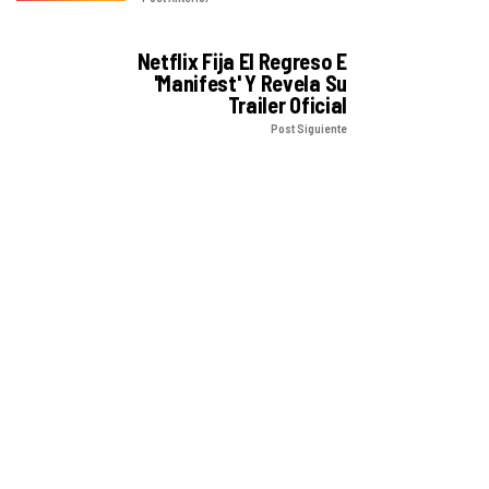
Netflix Fija El Regreso E
'Manifest' Y Revela Su
Trailer Oficial
Post Siguiente