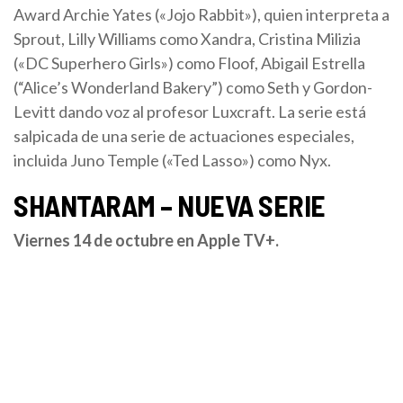
Award Archie Yates («Jojo Rabbit»), quien interpreta a
Sprout, Lilly Williams como Xandra, Cristina Milizia
(«DC Superhero Girls») como Floof, Abigail Estrella
(“Alice’s Wonderland Bakery”) como Seth y Gordon-
Levitt dando voz al profesor Luxcraft. La serie está
salpicada de una serie de actuaciones especiales,
incluida Juno Temple («Ted Lasso») como Nyx.
SHANTARAM – NUEVA SERIE
Viernes 14 de octubre en Apple TV+.