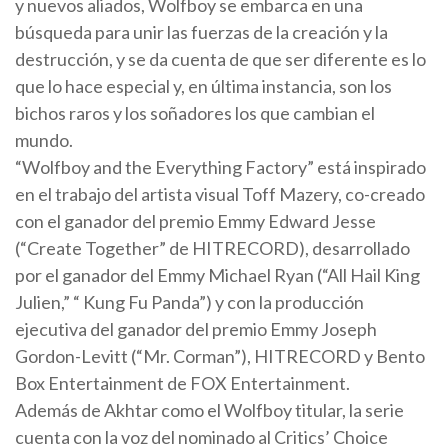
y nuevos aliados, Wolfboy se embarca en una
búsqueda para unir las fuerzas de la creación y la
destrucción, y se da cuenta de que ser diferente es lo
que lo hace especial y, en última instancia, son los
bichos raros y los soñadores los que cambian el
mundo.
“Wolfboy and the Everything Factory” está inspirado
en el trabajo del artista visual Toff Mazery, co-creado
con el ganador del premio Emmy Edward Jesse
(“Create Together” de HITRECORD), desarrollado
por el ganador del Emmy Michael Ryan (“All Hail King
Julien,” “ Kung Fu Panda”) y con la producción
ejecutiva del ganador del premio Emmy Joseph
Gordon-Levitt (“Mr. Corman”), HITRECORD y Bento
Box Entertainment de FOX Entertainment.
Además de Akhtar como el Wolfboy titular, la serie
cuenta con la voz del nominado al Critics’ Choice