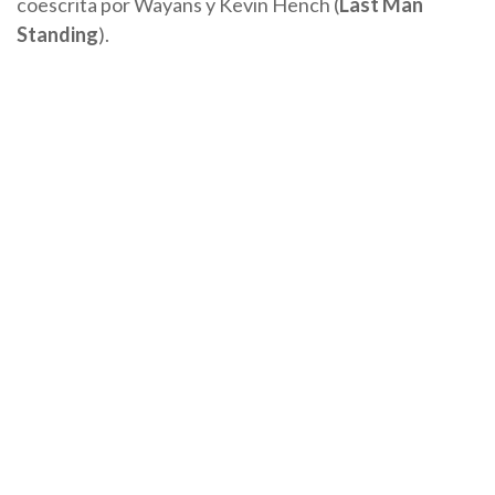
coescrita por Wayans y Kevin Hench (
Last Man
Standing
).