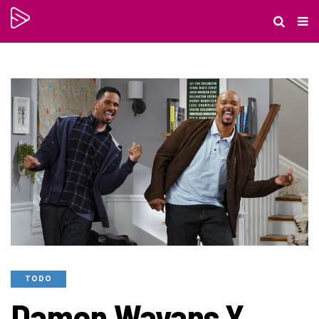
TODO
Damon Wayans Y