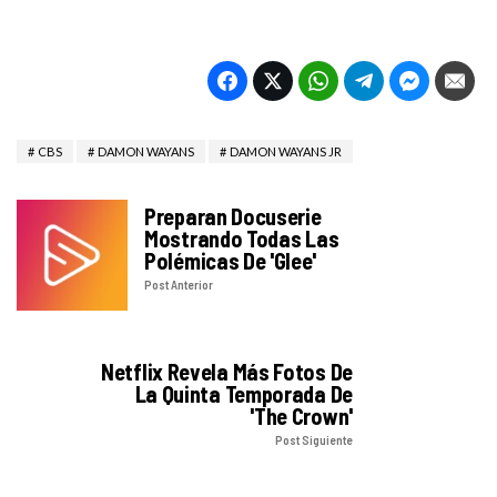
CBS
DAMON WAYANS
DAMON WAYANS JR
Preparan Docuserie
Mostrando Todas Las
Polémicas De 'Glee'
Post Anterior
Netflix Revela Más Fotos De
La Quinta Temporada De
'The Crown'
Post Siguiente