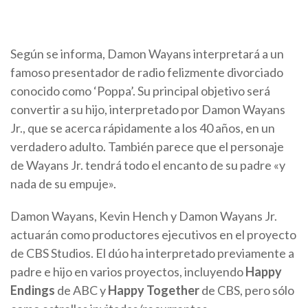
Según se informa, Damon Wayans interpretará a un
famoso presentador de radio felizmente divorciado
conocido como ‘Poppa’. Su principal objetivo será
convertir a su hijo, interpretado por Damon Wayans
Jr., que se acerca rápidamente a los 40 años, en un
verdadero adulto. También parece que el personaje
de Wayans Jr. tendrá todo el encanto de su padre «y
nada de su empuje».
Damon Wayans, Kevin Hench y Damon Wayans Jr.
actuarán como productores ejecutivos en el proyecto
de CBS Studios. El dúo ha interpretado previamente a
padre e hijo en varios proyectos, incluyendo
Happy
Endings
de ABC y
Happy Together
de CBS, pero sólo