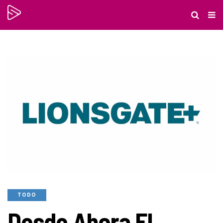
TODO
Desde Ahora El