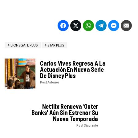
LIONSGATE PLUS
STAR PLUS
Carlos Vives Regresa A La
Actuación En Nueva Serie
De Disney Plus
Post Anterior
Netflix Renueva 'Outer
Banks' Aún Sin Estrenar Su
Nueva Temporada
Post Siguiente