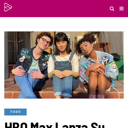
TODO
HBO Max Lanza Su