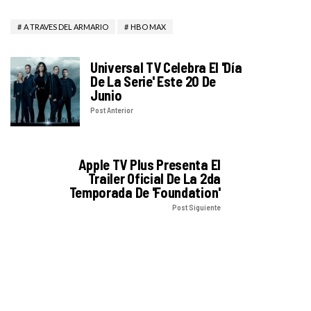
A TRAVES DEL ARMARIO
HBO MAX
Universal TV Celebra El 'Día
De La Serie' Este 20 De
Junio
Post Anterior
Apple TV Plus Presenta El
Trailer Oficial De La 2da
Temporada De 'Foundation'
Post Siguiente