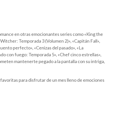
omance en otras emocionantes series como «King the
Witcher: Temporada 3 (Volumen 2)», «Capitán Fall»,
cuento perfecto», «Cenizas del pasado», «La
ndo con fuego: Temporada 5», «Chef cinco estrellas»,
rometen mantenerte pegado a la pantalla con su intriga,
es favoritas para disfrutar de un mes lleno de emociones