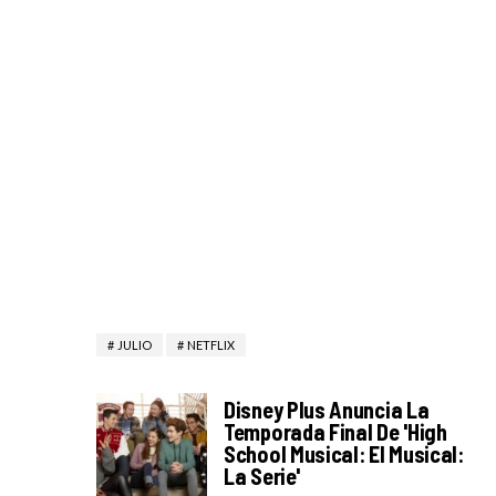
JULIO
NETFLIX
Disney Plus Anuncia La
Temporada Final De 'High
School Musical: El Musical:
La Serie'