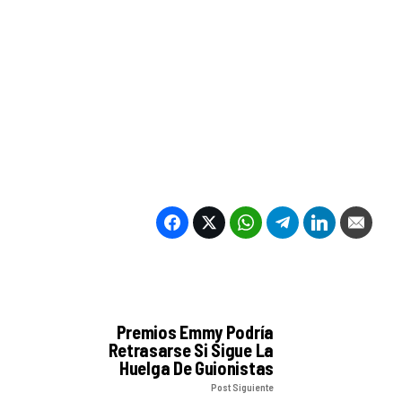
Premios Emmy Podría
Retrasarse Si Sigue La
Huelga De Guionistas
Post Siguiente