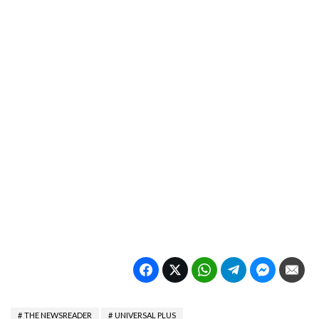
THE NEWSREADER
UNIVERSAL PLUS