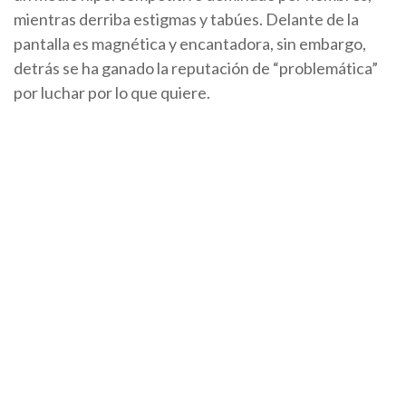
mientras derriba estigmas y tabúes. Delante de la
pantalla es magnética y encantadora, sin embargo,
detrás se ha ganado la reputación de “problemática”
por luchar por lo que quiere.