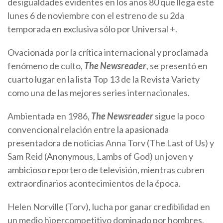
desigualdades evidentes en los años 80 que llega este
lunes 6 de noviembre con el estreno de su 2da
temporada en exclusiva sólo por Universal +.
Ovacionada por la crítica internacional y proclamada
fenómeno de culto,
The Newsreader
, se presentó en
cuarto lugar en la lista Top 13 de la Revista Variety
como una de las mejores series internacionales.
Ambientada en 1986,
The Newsreader
sigue la poco
convencional relación entre la apasionada
presentadora de noticias Anna Torv (The Last of Us) y
Sam Reid (Anonymous, Lambs of God) un joven y
ambicioso reportero de televisión, mientras cubren
extraordinarios acontecimientos de la época.
Helen Norville (Torv), lucha por ganar credibilidad en
un medio hipercompetitivo dominado por hombres,