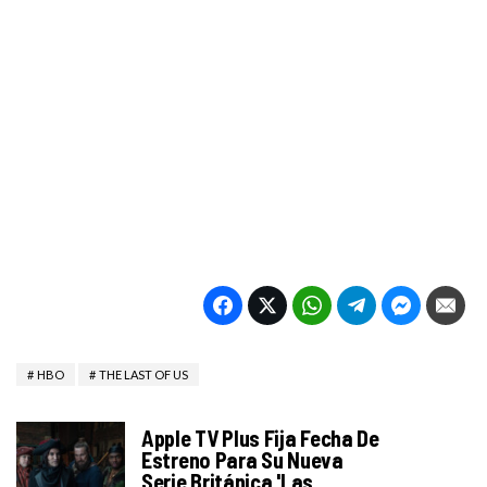
HBO
THE LAST OF US
Apple TV Plus Fija Fecha De
Estreno Para Su Nueva
Serie Británica 'Las