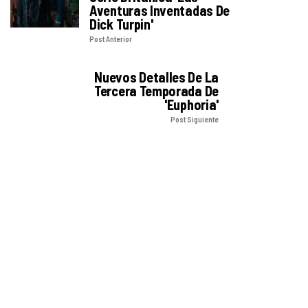
Aventuras Inventadas De
Dick Turpin'
Post Anterior
Nuevos Detalles De La
Tercera Temporada De
'Euphoria'
Post Siguiente