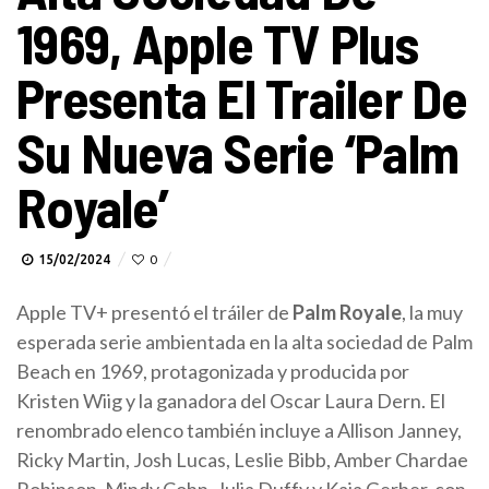
1969, Apple TV Plus
Presenta El Trailer De
Su Nueva Serie ‘Palm
Royale’
15/02/2024
0
Apple TV+ presentó el tráiler de
Palm Royale
, la muy
esperada serie ambientada en la alta sociedad de Palm
Beach en 1969, protagonizada y producida por
Kristen Wiig y la ganadora del Oscar Laura Dern. El
renombrado elenco también incluye a Allison Janney,
Ricky Martin, Josh Lucas, Leslie Bibb, Amber Chardae
Robinson, Mindy Cohn, Julia Duffy y Kaia Gerber, con