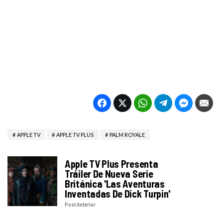
APPLE TV
APPLE TV PLUS
PALM ROYALE
Apple TV Plus Presenta
Tráiler De Nueva Serie
Británica 'Las Aventuras
Inventadas De Dick Turpin'
Post Anterior