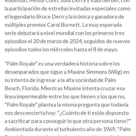
la participación de estrellas invitadas especiales como
el legendario Bruce Dern y la icónica y ganadora de
múltiples premios Carol Burnett. La muy esperada
serie debutará a nivel mundial con los primeros tres
episodios el 20 de marzo de 2024, seguidos de nuevos
episodios todos los miércoles hasta el 8 de mayo.
“Palm Royale” es una verdadera historia sobre los
desamparados que sigue a Maxine Simmons (Wiig) en
su intento de ingresar a la alta sociedad de Palm
Beach, Florida. Mientras Maxine intenta cruzar esa
línea impermeable entre los que tienen y los que no,
“Palm Royale” plantea la misma pregunta que todavía
nos desconcierta hoy: “¿Cuánto de ti estás dispuesto
a sacrificar para conseguir lo que otra persona tiene?”
Ambientada durante el turbulento año de 1969, “Palm