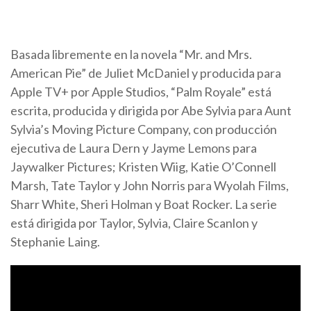
Basada libremente en la novela “Mr. and Mrs.
American Pie” de Juliet McDaniel y producida para
Apple TV+ por Apple Studios, “Palm Royale” está
escrita, producida y dirigida por Abe Sylvia para Aunt
Sylvia’s Moving Picture Company, con producción
ejecutiva de Laura Dern y Jayme Lemons para
Jaywalker Pictures; Kristen Wiig, Katie O’Connell
Marsh, Tate Taylor y John Norris para Wyolah Films,
Sharr White, Sheri Holman y Boat Rocker. La serie
está dirigida por Taylor, Sylvia, Claire Scanlon y
Stephanie Laing.