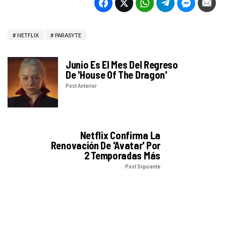
NETFLIX
PARASYTE
Junio Es El Mes Del Regreso
De 'House Of The Dragon'
Post Anterior
Netflix Confirma La
Renovación De 'Avatar' Por
2 Temporadas Más
Post Siguiente