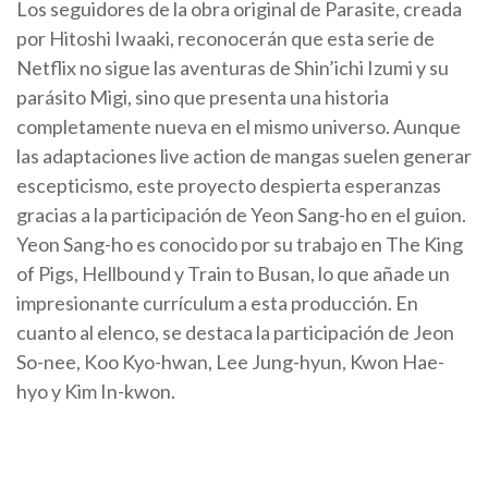
Los seguidores de la obra original de Parasite, creada
por Hitoshi Iwaaki, reconocerán que esta serie de
Netflix no sigue las aventuras de Shin’ichi Izumi y su
parásito Migi, sino que presenta una historia
completamente nueva en el mismo universo. Aunque
las adaptaciones live action de mangas suelen generar
escepticismo, este proyecto despierta esperanzas
gracias a la participación de Yeon Sang-ho en el guion.
Yeon Sang-ho es conocido por su trabajo en The King
of Pigs, Hellbound y Train to Busan, lo que añade un
impresionante currículum a esta producción. En
cuanto al elenco, se destaca la participación de Jeon
So-nee, Koo Kyo-hwan, Lee Jung-hyun, Kwon Hae-
hyo y Kim In-kwon.