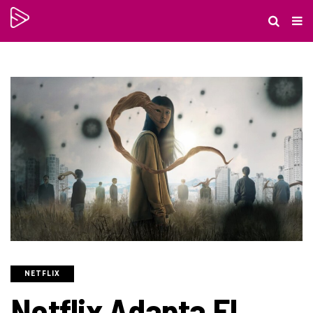
NETFLIX
Netflix Adapta El