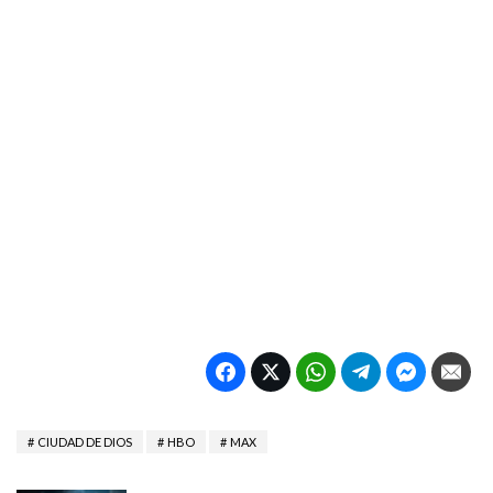
CIUDAD DE DIOS
HBO
MAX