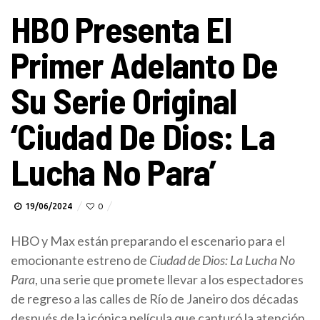
HBO Presenta El
Primer Adelanto De
Su Serie Original
‘Ciudad De Dios: La
Lucha No Para’
19/06/2024
0
HBO y Max están preparando el escenario para el
emocionante estreno de
Ciudad de Dios: La Lucha No
Para
, una serie que promete llevar a los espectadores
de regreso a las calles de Río de Janeiro dos décadas
después de la icónica película que capturó la atención