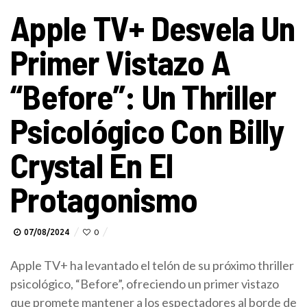
Apple TV+ Desvela Un
Primer Vistazo A
“Before”: Un Thriller
Psicológico Con Billy
Crystal En El
Protagonismo
07/08/2024
0
Apple TV+ ha levantado el telón de su próximo thriller
psicológico, “Before”, ofreciendo un primer vistazo
que promete mantener a los espectadores al borde de