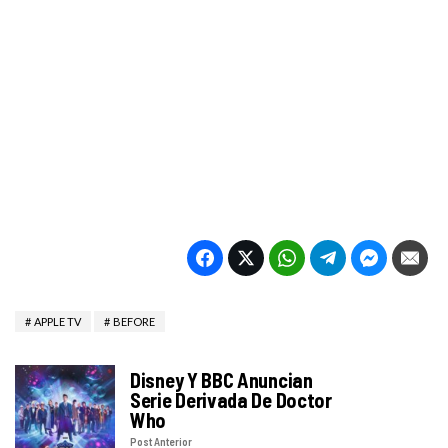
APPLE TV
BEFORE
Disney Y BBC Anuncian
Serie Derivada De Doctor
Who
Post Anterior