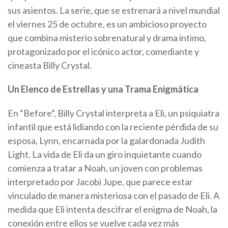
sus asientos. La serie, que se estrenará a nivel mundial
el viernes 25 de octubre, es un ambicioso proyecto
que combina misterio sobrenatural y drama íntimo,
protagonizado por el icónico actor, comediante y
cineasta Billy Crystal.
Un Elenco de Estrellas y una Trama Enigmática
En “Before”, Billy Crystal interpreta a Eli, un psiquiatra
infantil que está lidiando con la reciente pérdida de su
esposa, Lynn, encarnada por la galardonada Judith
Light. La vida de Eli da un giro inquietante cuando
comienza a tratar a Noah, un joven con problemas
interpretado por Jacobi Jupe, que parece estar
vinculado de manera misteriosa con el pasado de Eli. A
medida que Eli intenta descifrar el enigma de Noah, la
conexión entre ellos se vuelve cada vez más