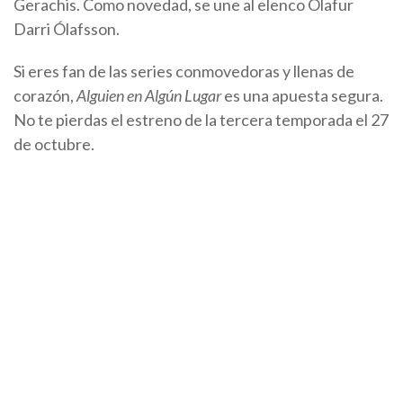
Gerachis. Como novedad, se une al elenco Ólafur
Darri Ólafsson.
Si eres fan de las series conmovedoras y llenas de
corazón,
Alguien en Algún Lugar
es una apuesta segura.
No te pierdas el estreno de la tercera temporada el 27
de octubre.