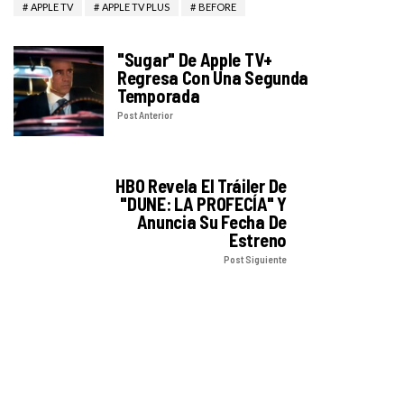
APPLE TV
APPLE TV PLUS
BEFORE
"Sugar" De Apple TV+
Regresa Con Una Segunda
Temporada
Post Anterior
HBO Revela El Tráiler De
"DUNE: LA PROFECÍA" Y
Anuncia Su Fecha De
Estreno
Post Siguiente