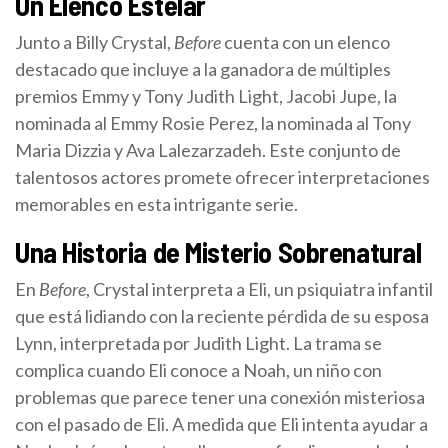
Un Elenco Estelar
Junto a Billy Crystal,
Before
cuenta con un elenco
destacado que incluye a la ganadora de múltiples
premios Emmy y Tony Judith Light, Jacobi Jupe, la
nominada al Emmy Rosie Perez, la nominada al Tony
Maria Dizzia y Ava Lalezarzadeh. Este conjunto de
talentosos actores promete ofrecer interpretaciones
memorables en esta intrigante serie.
Una Historia de Misterio Sobrenatural
En
Before
, Crystal interpreta a Eli, un psiquiatra infantil
que está lidiando con la reciente pérdida de su esposa
Lynn, interpretada por Judith Light. La trama se
complica cuando Eli conoce a Noah, un niño con
problemas que parece tener una conexión misteriosa
con el pasado de Eli. A medida que Eli intenta ayudar a