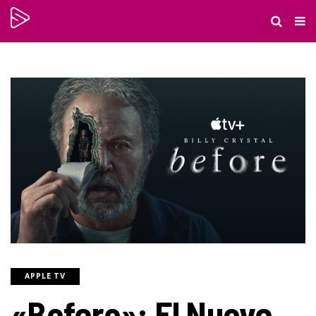
APPLE TV
«Before»: El Nuevo