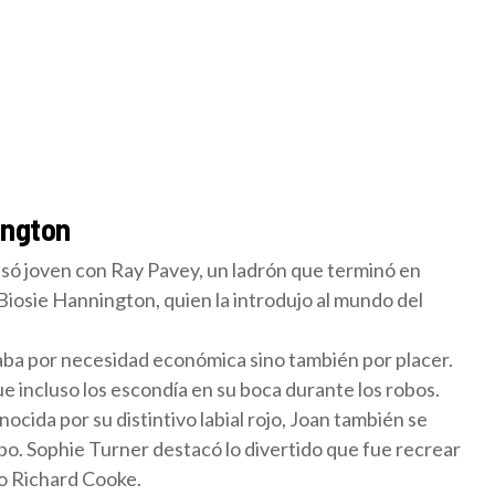
ington
só joven con Ray Pavey, un ladrón que terminó en
Biosie Hannington, quien la introdujo al mundo del
aba por necesidad económica sino también por placer.
ue incluso los escondía en su boca durante los robos.
ocida por su distintivo labial rojo, Joan también se
o. Sophie Turner destacó lo divertido que fue recrear
io Richard Cooke.