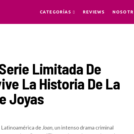
CATEGORÍAS
REVIEWS
NOSOTR
Serie Limitada De
ive La Historia De La
e Joyas
n Latinoamérica de
Joan
, un intenso drama criminal