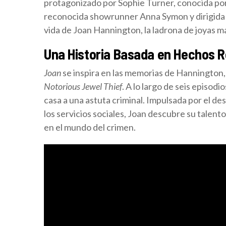
protagonizado por Sophie Turner, conocida po
reconocida showrunner Anna Symon y dirigida p
vida de Joan Hannington, la ladrona de joyas m
Una Historia Basada en Hechos R
Joan
se inspira en las memorias de Hannington
Notorious Jewel Thief
. A lo largo de seis episod
casa a una astuta criminal. Impulsada por el de
los servicios sociales, Joan descubre su talent
en el mundo del crimen.