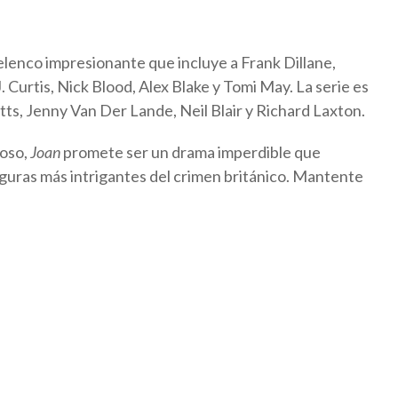
lenco impresionante que incluye a Frank Dillane,
 Curtis, Nick Blood, Alex Blake y Tomi May. La serie es
s, Jenny Van Der Lande, Neil Blair y Richard Laxton.
toso,
Joan
promete ser un drama imperdible que
figuras más intrigantes del crimen británico. Mantente