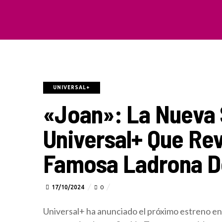
UNIVERSAL+
«Joan»: La Nueva 
Universal+ Que Rev
Famosa Ladrona D
17/10/2024
0
Universal+ ha anunciado el próximo estreno e