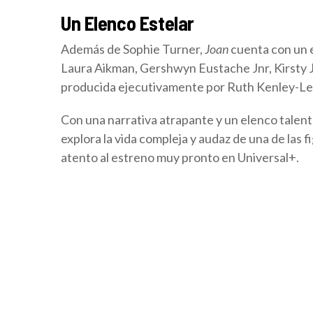
Un Elenco Estelar
Además de Sophie Turner,
Joan
cuenta con un e
Laura Aikman, Gershwyn Eustache Jnr, Kirsty J.
producida ejecutivamente por Ruth Kenley-Lett
Con una narrativa atrapante y un elenco talen
explora la vida compleja y audaz de una de las 
atento al estreno muy pronto en Universal+.