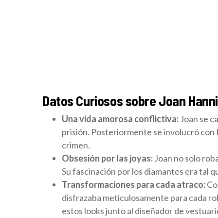
Datos Curiosos sobre Joan Hann
Una vida amorosa conflictiva:
Joan se ca
prisión. Posteriormente se involucró con 
crimen.
Obsesión por las joyas:
Joan no solo rob
Su fascinación por los diamantes era tal q
Transformaciones para cada atraco:
Con
disfrazaba meticulosamente para cada rob
estos looks junto al diseñador de vestuar