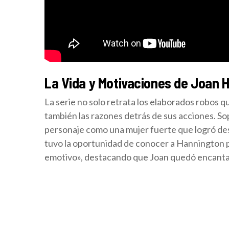
La Vida y Motivaciones de Joan 
La serie no solo retrata los elaborados robos q
también las razones detrás de sus acciones. So
personaje como una mujer fuerte que logró d
tuvo la oportunidad de conocer a Hannington 
emotivo», destacando que Joan quedó encantad