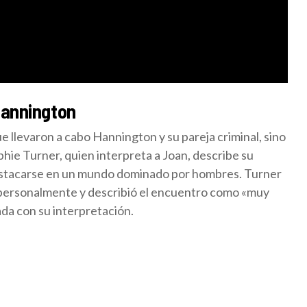
Hannington
ue llevaron a cabo Hannington y su pareja criminal, sino
phie Turner, quien interpreta a Joan, describe su
estacarse en un mundo dominado por hombres. Turner
personalmente y describió el encuentro como «muy
a con su interpretación.