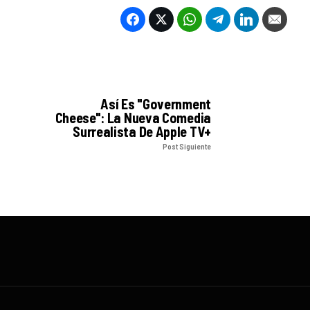
Así Es "Government
Cheese": La Nueva Comedia
Surrealista De Apple TV+
Post Siguiente