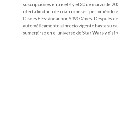
suscripciones entre el 4 y el 30 de marzo de 2
oferta limitada de cuatro meses, permitiéndol
Disney+ Estándar por $3900/mes. Después de l
automáticamente al precio vigente hasta su ca
sumergirse en el universo de
Star Wars
y disfr