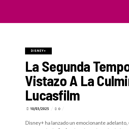
DISNEY+
La Segunda Tempo
Vistazo A La Culmi
Lucasfilm
10/03/2025
0
Disney+ ha lanzado un emocionante adelanto, 