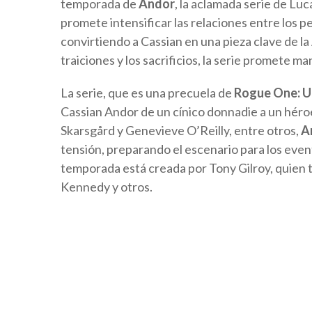
temporada de
Andor
, la aclamada serie de Luc
promete intensificar las relaciones entre los p
convirtiendo a Cassian en una pieza clave de la
traiciones y los sacrificios, la serie promete m
La serie, que es una precuela de
Rogue One: Un
Cassian Andor de un cínico donnadie a un héro
Skarsgård y Genevieve O’Reilly, entre otros,
A
tensión, preparando el escenario para los event
temporada está creada por Tony Gilroy, quien 
Kennedy y otros.