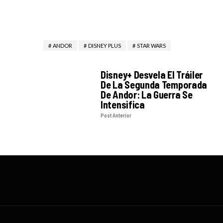
ANDOR
DISNEY PLUS
STAR WARS
Disney+ Desvela El Tráiler
De La Segunda Temporada
De Andor: La Guerra Se
Intensifica
Post Anterior