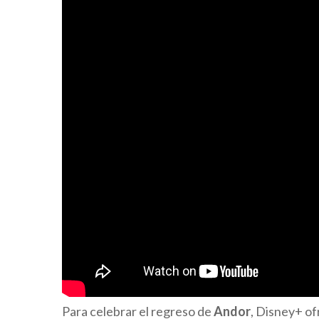
Para celebrar el regreso de
Andor
, Disney+ o