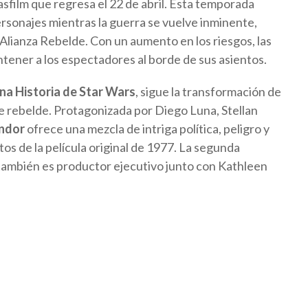
asfilm que regresa el 22 de abril. Esta temporada
ersonajes mientras la guerra se vuelve inminente,
 Alianza Rebelde. Con un aumento en los riesgos, las
antener a los espectadores al borde de sus asientos.
a Historia de Star Wars
, sigue la transformación de
e rebelde. Protagonizada por Diego Luna, Stellan
ndor
ofrece una mezcla de intriga política, peligro y
os de la película original de 1977. La segunda
también es productor ejecutivo junto con Kathleen