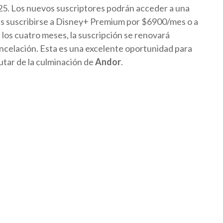
025. Los nuevos suscriptores podrán acceder a una
es suscribirse a Disney+ Premium por $6900/mes o a
os cuatro meses, la suscripción se renovará
ncelación. Esta es una excelente oportunidad para
utar de la culminación de
Andor
.