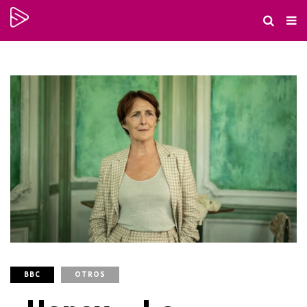
BBC
OTROS