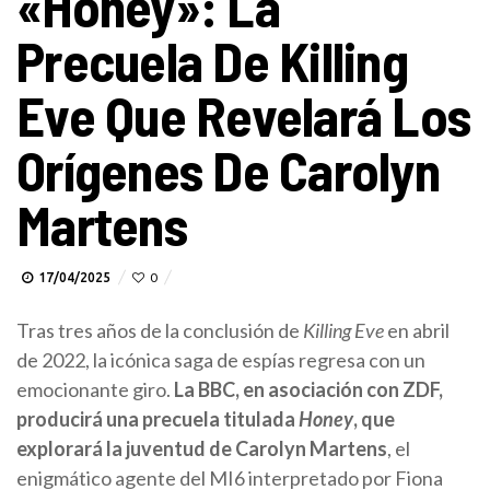
«Honey»: La
Precuela De Killing
Eve Que Revelará Los
Orígenes De Carolyn
Martens
17/04/2025
0
Tras tres años de la conclusión de
Killing Eve
en abril
de 2022, la icónica saga de espías regresa con un
emocionante giro.
La BBC, en asociación con ZDF,
producirá una precuela titulada
Honey
, que
explorará la juventud de Carolyn Martens
, el
enigmático agente del MI6 interpretado por Fiona