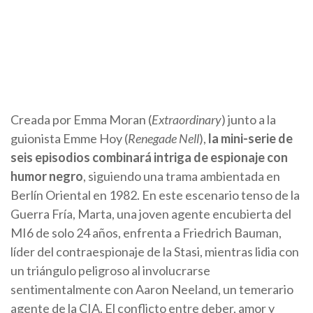
Creada por Emma Moran (
Extraordinary
) junto a la
guionista Emme Hoy (
Renegade Nell
),
la mini-serie de
seis episodios combinará intriga de espionaje con
humor negro
, siguiendo una trama ambientada en
Berlín Oriental en 1982. En este escenario tenso de la
Guerra Fría, Marta, una joven agente encubierta del
MI6 de solo 24 años, enfrenta a Friedrich Bauman,
líder del contraespionaje de la Stasi, mientras lidia con
un triángulo peligroso al involucrarse
sentimentalmente con Aaron Neeland, un temerario
agente de la CIA. El conflicto entre deber, amor y