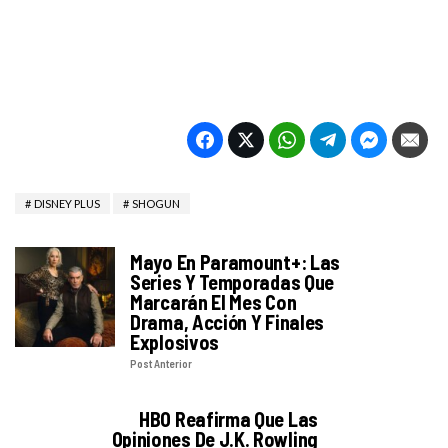
DISNEY PLUS
SHOGUN
Mayo En Paramount+: Las
Series Y Temporadas Que
Marcarán El Mes Con
Drama, Acción Y Finales
Explosivos
Post Anterior
HBO Reafirma Que Las
Opiniones De J.K. Rowling