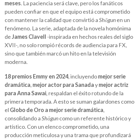
meses
. La paciencia será clave, pero los fanáticos
pueden confiar en que el equipo está comprometido
con mantener la calidad que convirtió a
Shōgun
en un
fenómeno. La serie, adaptada de la novela homónima
de
James Clavell
-inspirada en hechos reales del siglo
XVII-, no solo rompió récords de audiencia para FX,
sino que también marcó un hito en la televisión
moderna.
18 premios Emmy en 2024
, incluyendo
mejor serie
dramática
,
mejor actor para Sanada
y
mejor actriz
para Anna Sawai
, respaldan el éxito rotundo de la
primera temporada. A esto se suman galardones como
el
Globo de Oro a mejor serie dramática
,
consolidando a
Shōgun
como un referente histórico y
artístico. Con un elenco comprometido, una
producción meticulosa y una trama que profundizará