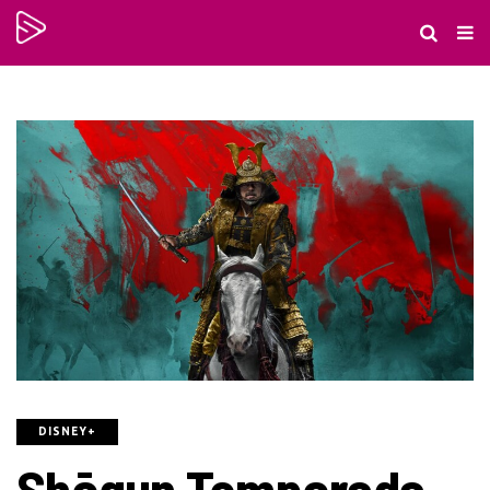
DISNEY+
Shōgun Temporada