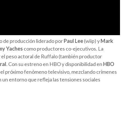
o de producción liderado por
Paul Lee
(wiip) y
Mark
my Yaches
como productores co-ejecutivos. La
 el peso actoral de Ruffalo (también productor
ral
. Con su estreno en HBO y disponibilidad en
HBO
 el próximo fenómeno televisivo, mezclando crímenes
un entorno que refleja las tensiones sociales