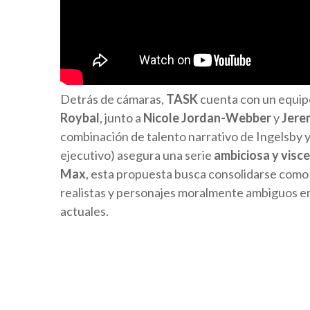
Detrás de cámaras,
TASK
cuenta con un equip
Roybal
, junto a
Nicole Jordan-Webber
y
Jere
combinación de talento narrativo de Ingelsby y
ejecutivo) asegura una serie
ambiciosa y visce
Max
, esta propuesta busca consolidarse como
realistas y personajes moralmente ambiguos en 
actuales.