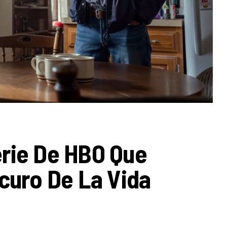
rie De HBO Que
curo De La Vida