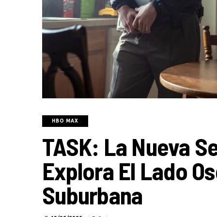
HBO MAX
TASK: La Nueva Se
Explora El Lado Os
Suburbana