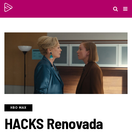
HBO MAX
HACKS Renovada