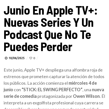
Junio En Apple TV+:
Nuevas Series Y Un
Podcast Que No Te
Puedes Perder
10/06/2025
0
Este junio, Apple TV+ despliega una alfombra roja de
estrenos que prometen capturar la atención de todos
los públicos. La acción comienza el
miércoles 4 de
junio
con
“STICK: EL SWING PERFECTO”
, una
nueva
serie de comedia
protagonizada por
Owen Wilson
. Él
interpreta a un exgolfista profesional cuya carrera se