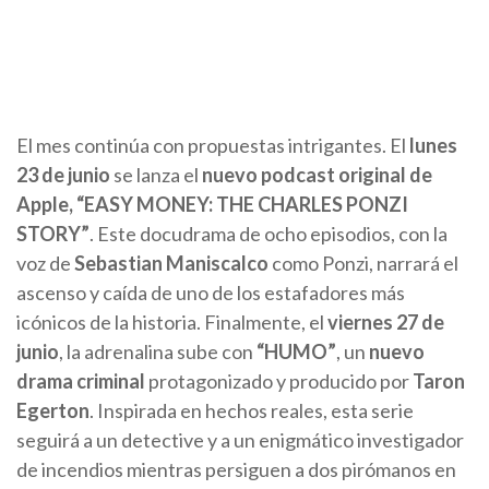
El mes continúa con propuestas intrigantes. El
lunes
23 de junio
se lanza el
nuevo podcast original de
Apple, “EASY MONEY: THE CHARLES PONZI
STORY”
. Este docudrama de ocho episodios, con la
voz de
Sebastian Maniscalco
como Ponzi, narrará el
ascenso y caída de uno de los estafadores más
icónicos de la historia. Finalmente, el
viernes 27 de
junio
, la adrenalina sube con
“HUMO”
, un
nuevo
drama criminal
protagonizado y producido por
Taron
Egerton
. Inspirada en hechos reales, esta serie
seguirá a un detective y a un enigmático investigador
de incendios mientras persiguen a dos pirómanos en