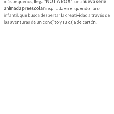
más pequeños, llega
“NOT A BOX”
, una
nueva serie
animada preescolar
inspirada en el querido libro
infantil, que busca despertar la creatividad a través de
las aventuras de un conejito y su caja de cartón.