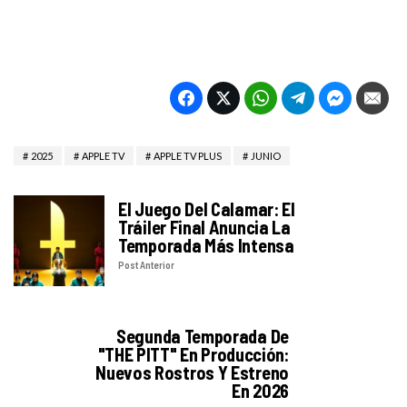
2025
APPLE TV
APPLE TV PLUS
JUNIO
El Juego Del Calamar: El
Tráiler Final Anuncia La
Temporada Más Intensa
Post Anterior
Segunda Temporada De
"THE PITT" En Producción:
Nuevos Rostros Y Estreno
En 2026