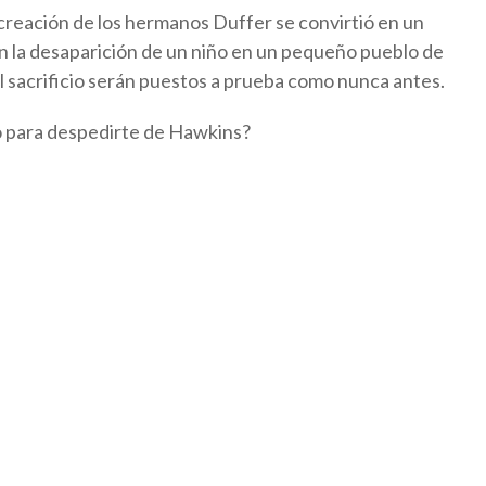
creación de los hermanos Duffer se convirtió en un
on la desaparición de un niño en un pequeño pueblo de
y el sacrificio serán puestos a prueba como nunca antes.
o para despedirte de Hawkins?