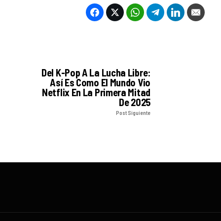
Del K-Pop A La Lucha Libre:
Así Es Como El Mundo Vio
Netflix En La Primera Mitad
De 2025
Post Siguiente