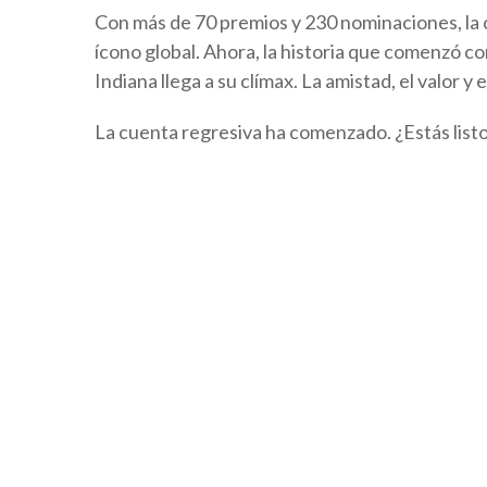
Con más de 70 premios y 230 nominaciones, la 
ícono global. Ahora, la historia que comenzó c
Indiana llega a su clímax. La amistad, el valor 
La cuenta regresiva ha comenzado. ¿Estás list