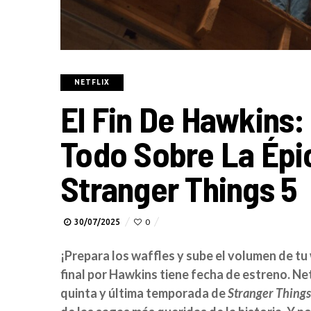
NETFLIX
El Fin De Hawkins:
Todo Sobre La Épic
Stranger Things 5
30/07/2025
0
¡Prepara los waffles y sube el volumen de tu
final por Hawkins tiene fecha de estreno. N
quinta y última temporada de
Stranger Things