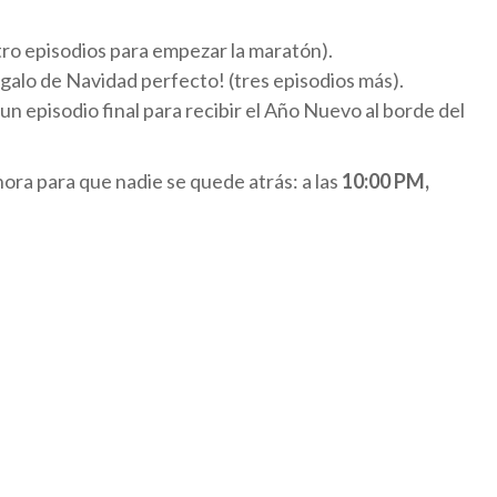
ro episodios para empezar la maratón).
egalo de Navidad perfecto! (tres episodios más).
n episodio final para recibir el Año Nuevo al borde del
ora para que nadie se quede atrás: a las
10:00 PM,