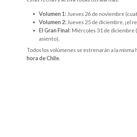
Volumen 1:
Jueves 26 de noviembre (cuat
Volumen 2:
Jueves 25 de diciembre, ¡el r
El Gran Final:
Miércoles 31 de diciembre (u
asiento).
Todos los volúmenes se estrenarán a la misma h
hora de Chile
.