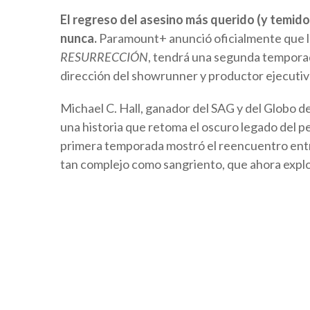
El regreso del asesino más querido (y temido)
nunca.
Paramount+ anunció oficialmente que 
RESURRECCIÓN
, tendrá una segunda temporada
dirección del showrunner y productor ejecutiv
Michael C. Hall, ganador del SAG y del Globo d
una historia que retoma el oscuro legado del p
primera temporada mostró el reencuentro entre 
tan complejo como sangriento, que ahora explo