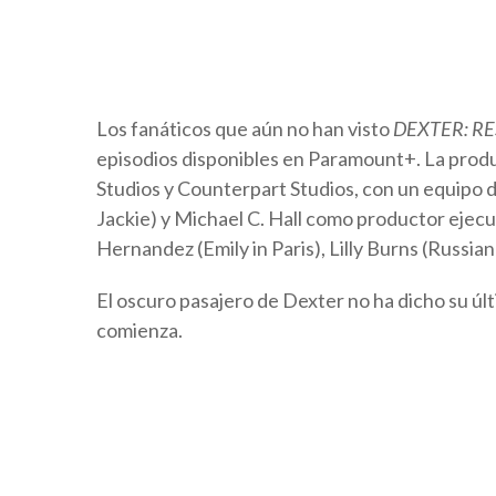
Los fanáticos que aún no han visto
DEXTER: R
episodios disponibles en Paramount+. La produc
Studios y Counterpart Studios, con un equipo 
Jackie) y Michael C. Hall como productor ejecut
Hernandez (Emily in Paris), Lilly Burns (Rus
El oscuro pasajero de Dexter no ha dicho su úl
comienza.