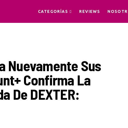
CATEGORÍAS
REVIEWS
NOSOTR
la Nuevamente Sus
unt+ Confirma La
da De DEXTER: