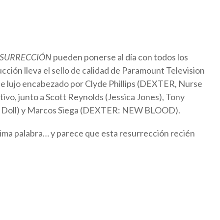
ESURRECCIÓN
pueden ponerse al día con todos los
ción lleva el sello de calidad de Paramount Television
de lujo encabezado por Clyde Phillips (DEXTER, Nurse
ivo, junto a Scott Reynolds (Jessica Jones), Tony
sian Doll) y Marcos Siega (DEXTER: NEW BLOOD).
tima palabra… y parece que esta resurrección recién