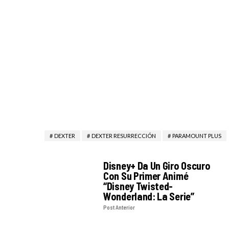
DEXTER
DEXTER RESURRECCIÓN
PARAMOUNT PLUS
Disney+ Da Un Giro Oscuro
Con Su Primer Animé
“Disney Twisted-
Wonderland: La Serie”
Post Anterior