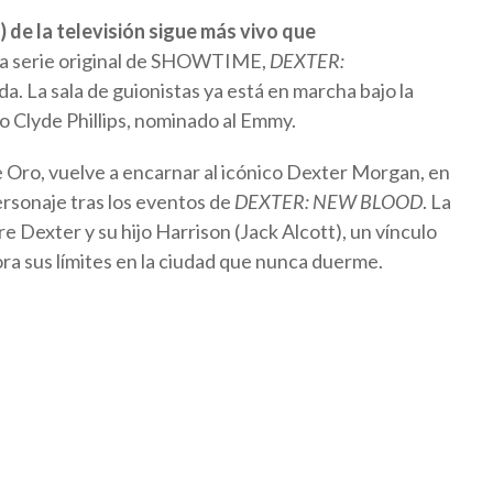
 de la televisión sigue más vivo que
la serie original de SHOWTIME,
DEXTER:
. La sala de guionistas ya está en marcha bajo la
o Clyde Phillips, nominado al Emmy.
e Oro, vuelve a encarnar al icónico Dexter Morgan, en
ersonaje tras los eventos de
DEXTER: NEW BLOOD
. La
Dexter y su hijo Harrison (Jack Alcott), un vínculo
ra sus límites en la ciudad que nunca duerme.