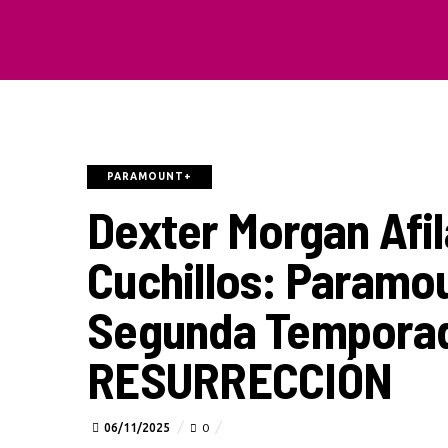
PARAMOUNT+
Dexter Morgan Afi
Cuchillos: Paramo
Segunda Tempora
RESURRECCIÓN
06/11/2025
0