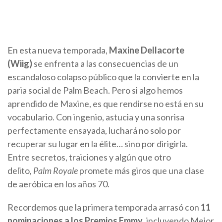
En esta nueva temporada,
Maxine Dellacorte
(Wiig)
se enfrenta a las consecuencias de un
escandaloso colapso público que la convierte en la
paria social de Palm Beach. Pero si algo hemos
aprendido de Maxine, es que rendirse no está en su
vocabulario. Con ingenio, astucia y una sonrisa
perfectamente ensayada, luchará no solo por
recuperar su lugar en la élite… sino por dirigirla.
Entre secretos, traiciones y algún que otro
delito,
Palm Royale
promete más giros que una clase
de aeróbica en los años 70.
Recordemos que la primera temporada arrasó con
11
nominaciones a los Premios Emmy
, incluyendo Mejor