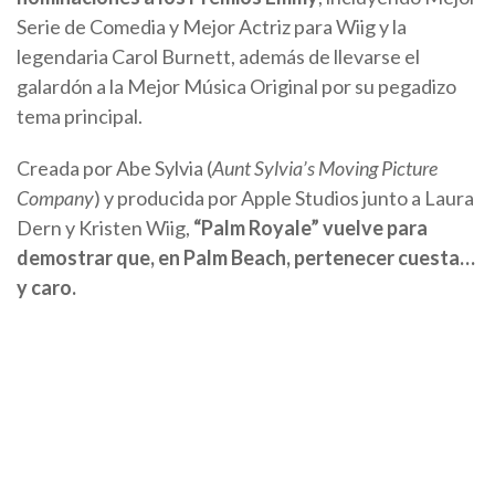
Serie de Comedia y Mejor Actriz para Wiig y la
legendaria Carol Burnett, además de llevarse el
galardón a la Mejor Música Original por su pegadizo
tema principal.
Creada por Abe Sylvia (
Aunt Sylvia’s Moving Picture
Company
) y producida por Apple Studios junto a Laura
Dern y Kristen Wiig,
“Palm Royale” vuelve para
demostrar que, en Palm Beach, pertenecer cuesta…
y caro.