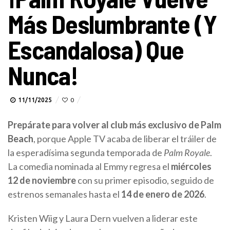
Más Deslumbrante (y
Escandalosa) Que
Nunca!
11/11/2025
0
Prepárate para volver al club más exclusivo de Palm
Beach
, porque Apple TV acaba de liberar el tráiler de
la esperadísima segunda temporada de
Palm Royale
.
La comedia nominada al Emmy regresa el
miércoles
12 de noviembre
con su primer episodio, seguido de
estrenos semanales hasta el
14 de enero de 2026
.
Kristen Wiig y Laura Dern vuelven a liderar este