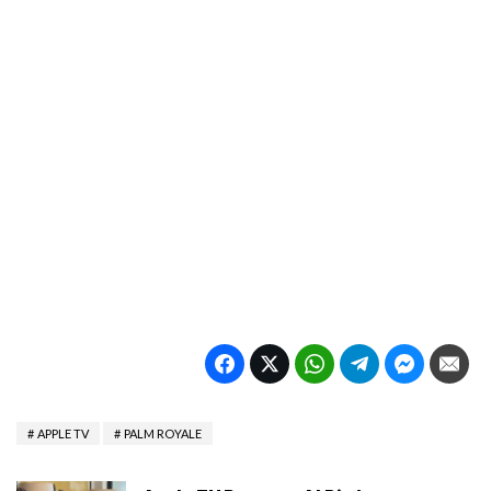
APPLE TV
PALM ROYALE