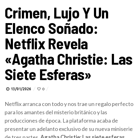
Crimen, Lujo Y Un
Elenco Soñado:
Netflix Revela
«Agatha Christie: Las
Siete Esferas»
13/01/2026
0
Netflix arranca con todo y nos trae un regalo perfecto
para los amantes del misterio británico y las
producciones de época. La plataforma acaba de
presentar un adelanto exclusivo de su nueva miniserie
de tres partes,
Agatha Christie: Las siete esferas,