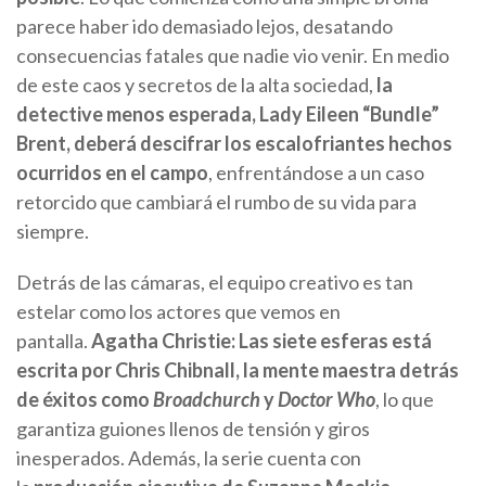
parece haber ido demasiado lejos, desatando
consecuencias fatales que nadie vio venir. En medio
de este caos y secretos de la alta sociedad,
la
detective menos esperada, Lady Eileen “Bundle”
Brent, deberá descifrar los escalofriantes hechos
ocurridos en el campo
, enfrentándose a un caso
retorcido que cambiará el rumbo de su vida para
siempre.
Detrás de las cámaras, el equipo creativo es tan
estelar como los actores que vemos en
pantalla.
Agatha Christie: Las siete esferas está
escrita por Chris Chibnall, la mente maestra detrás
de éxitos como
Broadchurch
y
Doctor Who
, lo que
garantiza guiones llenos de tensión y giros
inesperados. Además, la serie cuenta con