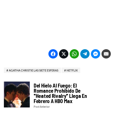
AGATHA CHRISTIE LAS SIETE ESFERAS
NETFLIX
Del Hielo Al Fuego: El
Romance Prohibido De
"Heated Rivalry" Llega En
Febrero A HBO Max
Post Anterior