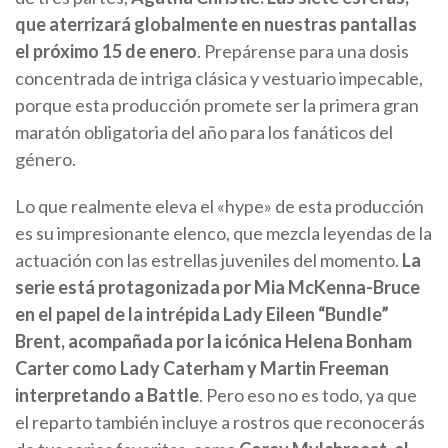
que aterrizará globalmente en nuestras pantallas
el próximo 15 de enero
. Prepárense para una dosis
concentrada de intriga clásica y vestuario impecable,
porque esta producción promete ser la primera gran
maratón obligatoria del año para los fanáticos del
género.
Lo que realmente eleva el «hype» de esta producción
es su impresionante elenco, que mezcla leyendas de la
actuación con las estrellas juveniles del momento.
La
serie está protagonizada por Mia McKenna-Bruce
en el papel de la intrépida Lady Eileen “Bundle”
Brent, acompañada por la icónica Helena Bonham
Carter como Lady Caterham y Martin Freeman
interpretando a Battle
. Pero eso no es todo, ya que
el reparto también incluye a rostros que reconocerás