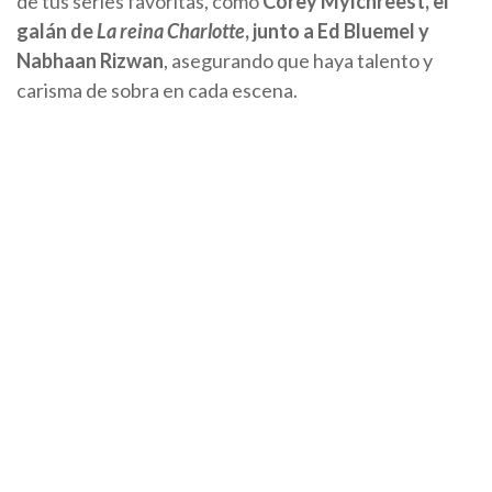
de tus series favoritas, como
Corey Mylchreest, el
galán de
La reina Charlotte
, junto a Ed Bluemel y
Nabhaan Rizwan
, asegurando que haya talento y
carisma de sobra en cada escena.