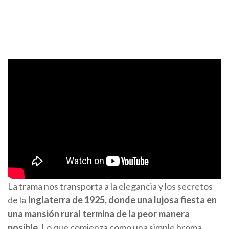
La trama nos transporta a la elegancia y los secretos
de la
Inglaterra de 1925, donde una lujosa fiesta en
una mansión rural termina de la peor manera
posible
. Lo que comienza como una simple broma