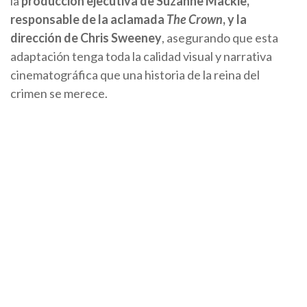
la
producción ejecutiva de Suzanne Mackie,
responsable de la aclamada
The Crown
, y la
dirección de Chris Sweeney
, asegurando que esta
adaptación tenga toda la calidad visual y narrativa
cinematográfica que una historia de la reina del
crimen se merece.