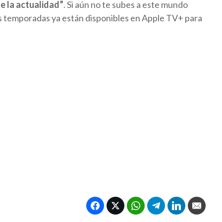
de la actualidad”
. Si aún no te subes a este mundo
as temporadas ya están disponibles en Apple TV+ para