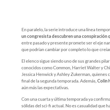
En paralelo, la serie introduce una línea tempor
un congresista descubren una conspiración 
entre pasado y presente promete ser el eje na
que podrían cambiar por completo lo que creíam
El elenco sigue siendo uno de sus grandes pil
conocidos como Common, Harriet Walter y Chi
Jessica Henwick y Ashley Zukerman, quienes c
final de la segunda temporada. Además,
Colin 
aún más las expectativas.
Con una cuarta y última temporada ya confirmad
sólidas del sci-fi actual. No es casualidad que