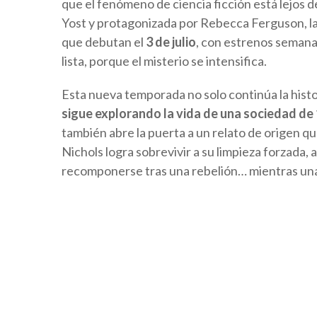
que el fenómeno de ciencia ficción está lejos
Yost y protagonizada por Rebecca Ferguson, la
que debutan el
3 de julio
, con estrenos semana
lista, porque el misterio se intensifica.
Esta nueva temporada no solo continúa la histo
sigue explorando la vida de una sociedad de 
también abre la puerta a un relato de origen qu
Nichols logra sobrevivir a su limpieza forzada,
recomponerse tras una rebelión… mientras un