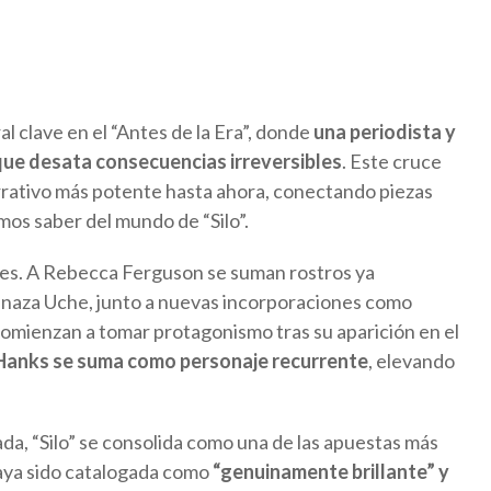
al clave en el “Antes de la Era”, donde
una periodista y
que desata consecuencias irreversibles
. Este cruce
rrativo más potente hasta ahora, conectando piezas
os saber del mundo de “Silo”.
ares. A Rebecca Ferguson se suman rostros ya
naza Uche, junto a nuevas incorporaciones como
omienzan a tomar protagonismo tras su aparición en el
Hanks se suma como personaje recurrente
, elevando
a, “Silo” se consolida como una de las apuestas más
 haya sido catalogada como
“genuinamente brillante” y