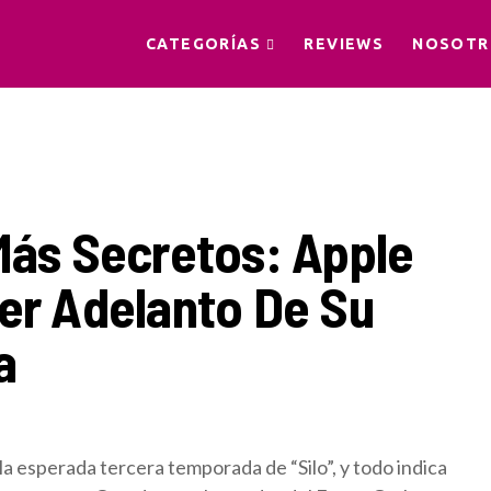
CATEGORÍAS
REVIEWS
NOSOTR
Más Secretos: Apple
er Adelanto De Su
a
la esperada tercera temporada de “Silo”, y todo indica