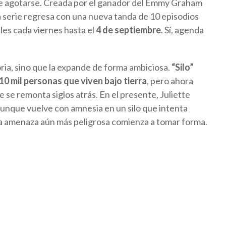
 de agotarse. Creada por el ganador del Emmy Graham
 serie regresa con una nueva tanda de 10 episodios
les cada viernes hasta el
4 de septiembre
. Sí, agenda
ria, sino que la expande de forma ambiciosa.
“Silo”
10 mil personas que viven bajo tierra
, pero ahora
e se remonta siglos atrás. En el presente, Juliette
 aunque vuelve con amnesia en un silo que intenta
a amenaza aún más peligrosa comienza a tomar forma.